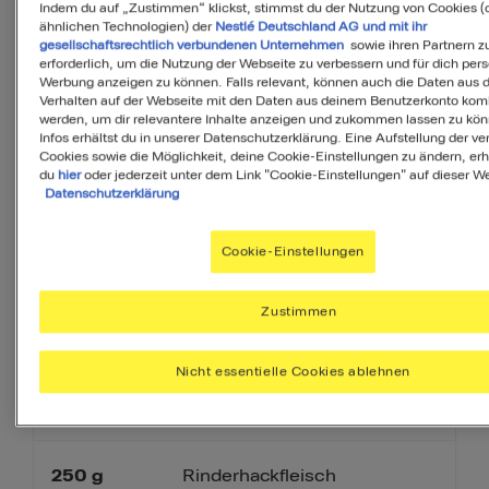
Indem du auf „Zustimmen“ klickst, stimmst du der Nutzung von Cookies (
PDF
ähnlichen Technologien) der
Nestlé Deutschland AG und mit ihr
gesellschaftsrechtlich verbundenen Unternehmen
sowie ihren Partnern zu
erforderlich, um die Nutzung der Webseite zu verbessern und für dich pers
Werbung anzeigen zu können. Falls relevant, können auch die Daten aus
Verhalten auf der Webseite mit den Daten aus deinem Benutzerkonto komb
werden, um dir relevantere Inhalte anzeigen und zukommen lassen zu kö
Zutaten
Infos erhältst du in unserer Datenschutzerklärung. Eine Aufstellung der v
Cookies sowie die Möglichkeit, deine Cookie-Einstellungen zu ändern, erh
du
hier
oder jederzeit unter dem Link "Cookie-Einstellungen" auf dieser We
Datenschutzerklärung
3
Portionen
Cookie-Einstellungen
20
g
Erdnüsse
Zustimmen
Nicht essentielle Cookies ablehnen
1
Toastbrot
Scheibe
250
g
Rinderhackfleisch