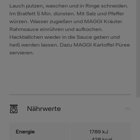
Lauch putzen, waschen und in Ringe schneiden.
Im Bratfett 5 Min. dünsten. Mit Salz und Pfeffer
würzen. Wasser zugießen und MAGGI Kräuter
Rahmsauce einrühren und aufkochen.
Hackbällchen wieder in die Sauce geben und
heiß werden lassen. Dazu MAGGI Kartoffel Püree
servieren.
Nährwerte
Energie
1789
kJ
428
kcal