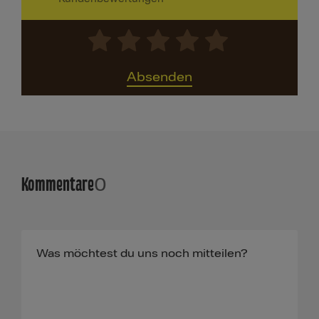
Absenden
Kommentare
0