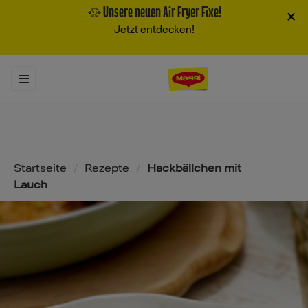
🥘 Unsere neuen Air Fryer Fixe!
×
Jetzt entdecken!
Pfadnavigation
Startseite
/
Rezepte
/
Hackbällchen mit
Lauch