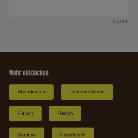
0
/4000
Mehr entdecken
Abendessen
Deutsche Küche
Fleisch
Fleisch
Gemüse
Hackfleisch