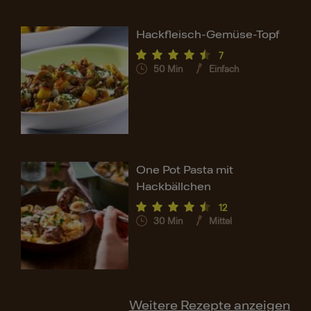
Hackfleisch-Gemüse-Topf
7
50
Min
Einfach
One Pot Pasta mit
Hackbällchen
12
30
Min
Mittel
Weitere Rezepte anzeigen