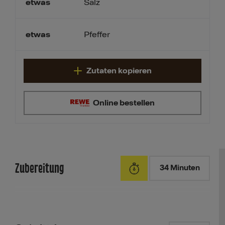
etwas
Salz
etwas
Pfeffer
Zutaten kopieren
Online bestellen
Zubereitung
34 Minuten