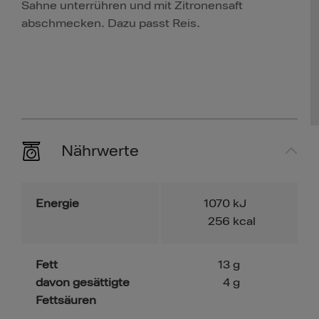
Sahne unterrühren und mit Zitronensaft
abschmecken. Dazu passt Reis.
Nährwerte
Energie
1070
kJ
256
kcal
Fett
13
g
davon gesättigte
4
g
Fettsäuren