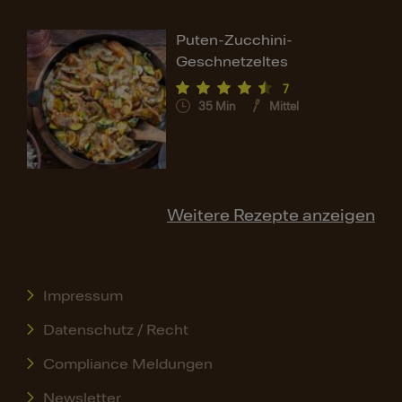
Puten-Zucchini-
Geschnetzeltes
7
35
Min
Mittel
Weitere Rezepte anzeigen
Impressum
Datenschutz / Recht
Compliance Meldungen
Newsletter