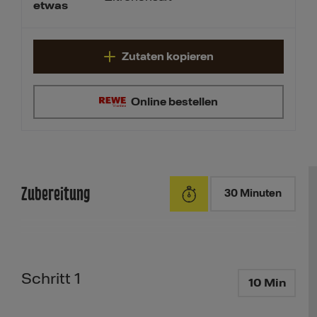
etwas
Zutaten kopieren
Online bestellen
Zubereitung
30 Minuten
Schritt 1
10 Min