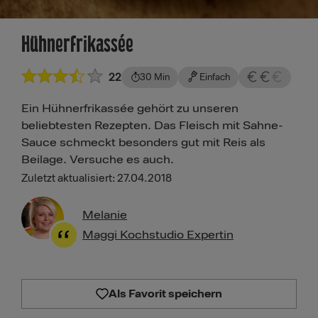
Hühnerfrikassée
22
30 Min
Einfach
Ein Hühnerfrikassée gehört zu unseren
beliebtesten Rezepten. Das Fleisch mit Sahne-
Sauce schmeckt besonders gut mit Reis als
Beilage. Versuche es auch.
Zuletzt aktualisiert: 27.04.2018
Melanie
Maggi Kochstudio Expertin
Als Favorit speichern