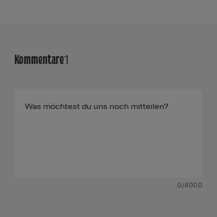
Kommentare
1
0
/4000