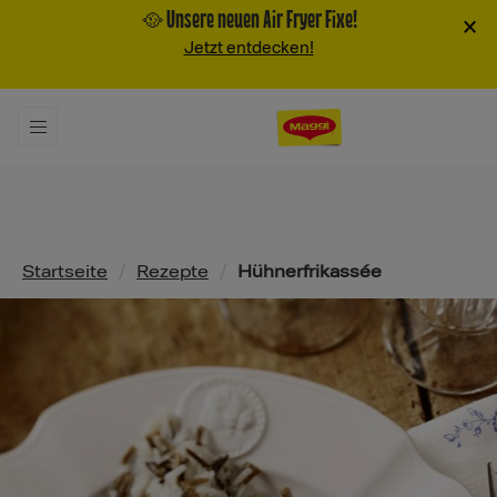
🥘 Unsere neuen Air Fryer Fixe!
×
Jetzt entdecken!
Pfadnavigation
Startseite
/
Rezepte
/
Hühnerfrikassée