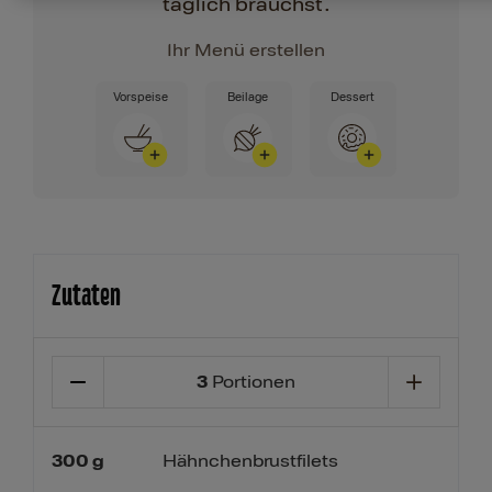
täglich brauchst.
Ihr Menü erstellen
Vorspeise
Beilage
Dessert
Zutaten
3
Portionen
300
g
Hähnchenbrustfilets