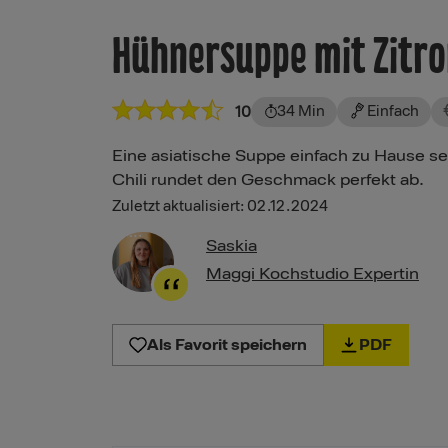
Hühnersuppe mit Zitro
34 Min
Einfach
10
Eine asiatische Suppe einfach zu Hause se
Chili rundet den Geschmack perfekt ab.
Zuletzt aktualisiert: 02.12.2024
Saskia
Maggi Kochstudio Expertin
Als Favorit speichern
PDF