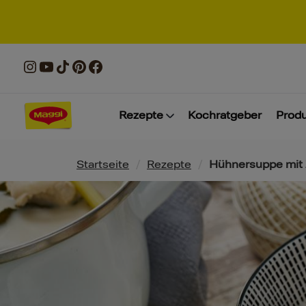
Rezepte
Kochratgeber
Prod
Pfadnavigation
Startseite
/
Rezepte
/
Hühnersuppe mit 