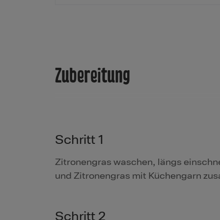
Zubereitung
Schritt 1
Zitronengras waschen, längs einschne
und Zitronengras mit Küchengarn z
Schritt 2