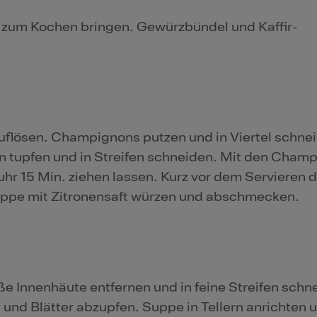
 zum Kochen bringen. Gewürzbündel und Kaffir-
uflösen. Champignons putzen und in Viertel schne
 tupfen und in Streifen schneiden. Mit den Champ
r 15 Min. ziehen lassen. Kurz vor dem Servieren 
pe mit Zitronensaft würzen und abschmecken.
e Innenhäute entfernen und in feine Streifen schn
und Blätter abzupfen. Suppe in Tellern anrichten 