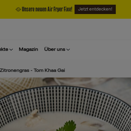
🥘 Unsere neuen Air Fryer Fixe!
Jetzt entdecken!
ukte
Magazin
Über uns
Zitronengras - Tom Khaa Gai