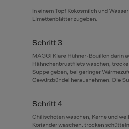
In einem Topf Kokosmilch und Wasser
Limettenblätter zugeben.
Schritt 3
MAGGI Klare Hühner-Bouillon darin a
Hähnchenbrustfilets waschen, trocken
Suppe geben, bei geringer Wärmezufuh
Gewürzbündel herausnehmen. Die Sup
Schritt 4
Chilischoten waschen, Kerne und weiß
Koriander waschen, trocken schütteln 