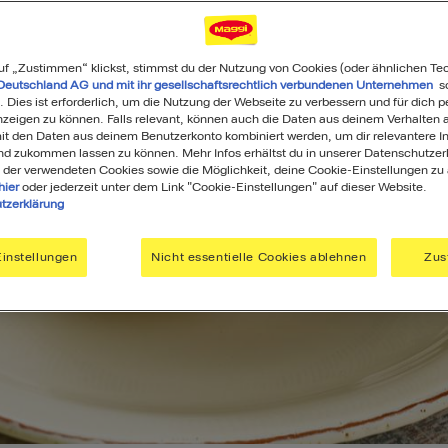
uf „Zustimmen“ klickst, stimmst du der Nutzung von Cookies (oder ähnlichen Te
Deutschland AG und mit ihr gesellschaftsrechtlich verbundenen Unternehmen
so
. Dies ist erforderlich, um die Nutzung der Webseite zu verbessern und für dich p
eigen zu können. Falls relevant, können auch die Daten aus deinem Verhalten a
t den Daten aus deinem Benutzerkonto kombiniert werden, um dir relevantere In
nd zukommen lassen zu können. Mehr Infos erhältst du in unserer Datenschutzer
 der verwendeten Cookies sowie die Möglichkeit, deine Cookie-Einstellungen zu
hier
oder jederzeit unter dem Link "Cookie-Einstellungen" auf dieser Website.
tzerklärung
instellungen
Nicht essentielle Cookies ablehnen
Zus