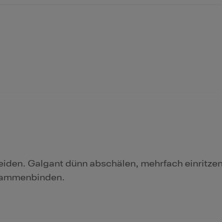
iden. Galgant dünn abschälen, mehrfach einritzen
usammenbinden.