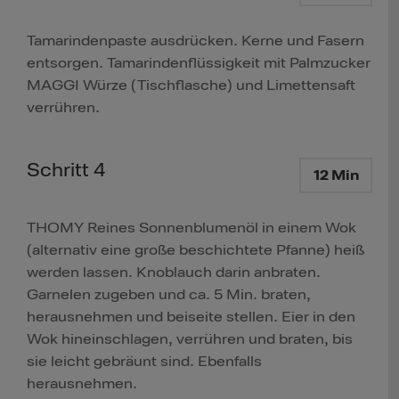
Tamarindenpaste ausdrücken. Kerne und Fasern
entsorgen. Tamarindenflüssigkeit mit Palmzucker
MAGGI Würze (Tischflasche) und Limettensaft
verrühren.
Schritt 4
12 Min
THOMY Reines Sonnenblumenöl in einem Wok
(alternativ eine große beschichtete Pfanne) heiß
werden lassen. Knoblauch darin anbraten.
Garnelen zugeben und ca. 5 Min. braten,
herausnehmen und beiseite stellen. Eier in den
Wok hineinschlagen, verrühren und braten, bis
sie leicht gebräunt sind. Ebenfalls
herausnehmen.