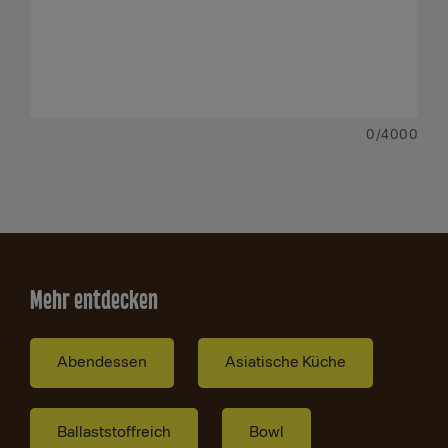
0
/4000
Mehr entdecken
Abendessen
Asiatische Küche
Ballaststoffreich
Bowl