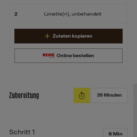
2
Limette(n), unbehandelt
Zutaten kopieren
Online bestellen
Zubereitung
39 Minuten
Schritt 1
6 Min