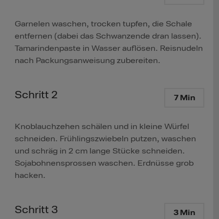
Garnelen waschen, trocken tupfen, die Schale
entfernen (dabei das Schwanzende dran lassen).
Tamarindenpaste in Wasser auflösen. Reisnudeln
nach Packungsanweisung zubereiten.
Schritt 2
7 Min
Knoblauchzehen schälen und in kleine Würfel
schneiden. Frühlingszwiebeln putzen, waschen
und schräg in 2 cm lange Stücke schneiden.
Sojabohnensprossen waschen. Erdnüsse grob
hacken.
Schritt 3
3 Min