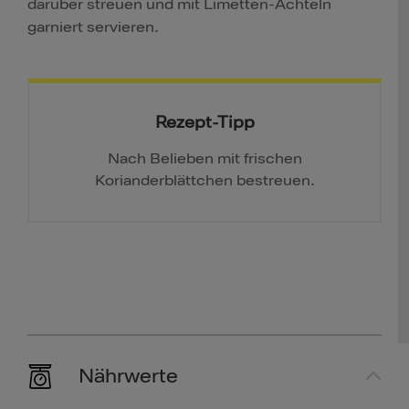
darüber streuen und mit Limetten-Achteln
garniert servieren.
Rezept-Tipp
Nach Belieben mit frischen
Korianderblättchen bestreuen.
Nährwerte