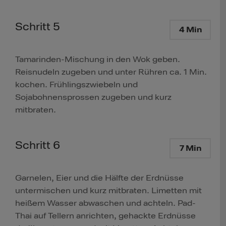
Schritt 5
4 Min
Tamarinden-Mischung in den Wok geben.
Reisnudeln zugeben und unter Rühren ca. 1 Min.
kochen. Frühlingszwiebeln und
Sojabohnensprossen zugeben und kurz
mitbraten.
Schritt 6
7 Min
Garnelen, Eier und die Hälfte der Erdnüsse
untermischen und kurz mitbraten. Limetten mit
heißem Wasser abwaschen und achteln. Pad-
Thai auf Tellern anrichten, gehackte Erdnüsse