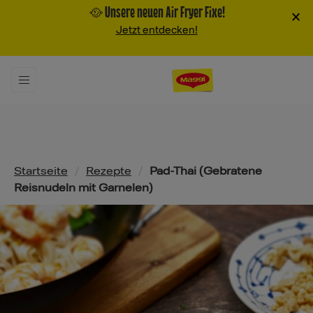
🥘 Unsere neuen Air Fryer Fixe!
×
Jetzt entdecken!
Pfadnavigation
Startseite
/
Rezepte
/
Pad-Thai (Gebratene
Reisnudeln mit Garnelen)