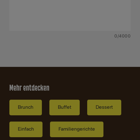
0
/4000
Mehr entdecken
Brunch
Buffet
Dessert
Einfach
Familiengerichte