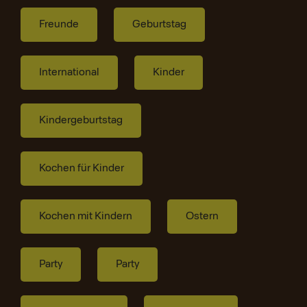
Freunde
Geburtstag
International
Kinder
Kindergeburtstag
Kochen für Kinder
Kochen mit Kindern
Ostern
Party
Party