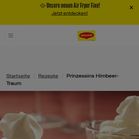
🥘 Unsere neuen Air Fryer Fixe!
×
Jetzt entdecken!
Pfadnavigation
Startseite
/
Rezepte
/
Prinzessins Himbeer-
Traum