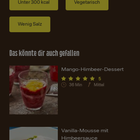
Unter 300 kcal
Vegetarisch
Wenig Salz
Das könnte dir auch gefallen
Mango-Himbeer-Dessert
5
36
Min
Mittel
Vanilla-Mousse mit
Himbeersauce