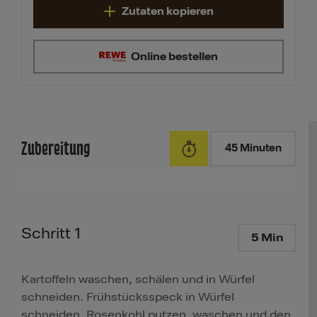
Zutaten kopieren
Online bestellen
Zubereitung
45 Minuten
Schritt 1
5 Min
Kartoffeln waschen, schälen und in Würfel
schneiden. Frühstücksspeck in Würfel
schneiden. Rosenkohl putzen, waschen und den