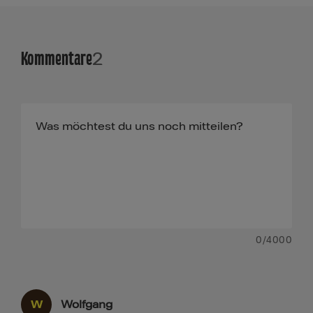
Kommentare
2
0
/4000
W
Wolfgang