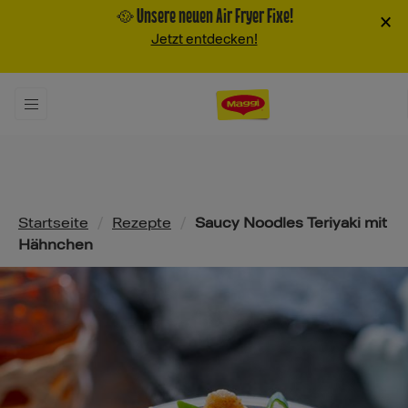
🥘 Unsere neuen Air Fryer Fixe!
×
Jetzt entdecken!
Pfadnavigation
Startseite
/
Rezepte
/
Saucy Noodles Teriyaki mit
Hähnchen