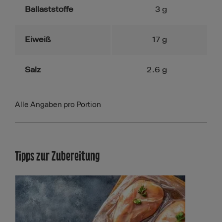
Ballaststoffe
3
g
Eiweiß
17
g
Salz
2.6
g
Alle Angaben pro Portion
Tipps zur Zubereitung