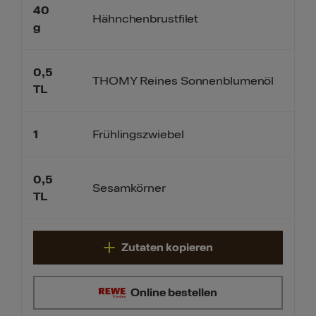
40
Hähnchenbrustfilet
g
0,5
THOMY Reines Sonnenblumenöl
TL
1
Frühlingszwiebel
0,5
Sesamkörner
TL
Zutaten kopieren
Online bestellen