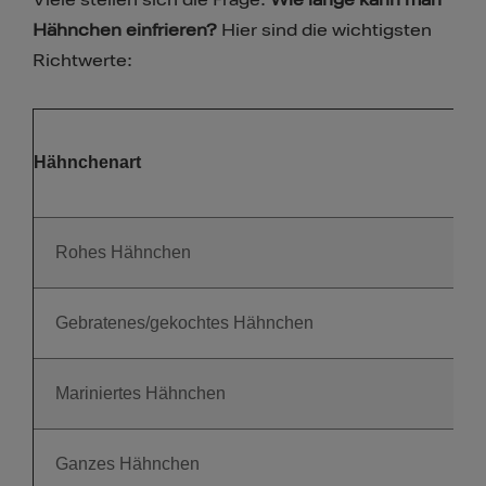
Viele stellen sich die Frage:
Wie lange kann man
Hähnchen einfrieren?
Hier sind die wichtigsten
Richtwerte:
Hähnchenart
Rohes Hähnchen
Gebratenes/gekochtes Hähnchen
Mariniertes Hähnchen
Ganzes Hähnchen