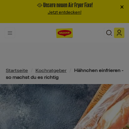
🥘 Unsere neuen Air Fryer Fixe!
×
Jetzt entdecken!
Pfadnavigation
Startseite
/
Kochratgeber
/
Hähnchen einfrieren -
so machst du es richtig