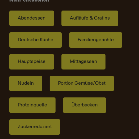
Abendessen
Aufläufe & Gratins
Deutsche Küche
Familiengerichte
Hauptspeise
Mittagessen
Nudeln
Portion Gemüse/Obst
Proteinquelle
Überbacken
Zuckerreduziert