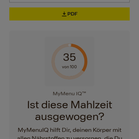
PDF
35
von 100
MyMenu IQ™
Ist diese Mahlzeit
ausgewogen?
MyMenuIQ hilft Dir, deinen Körper mit
allen Nährstoffen zu versorgen, die Du