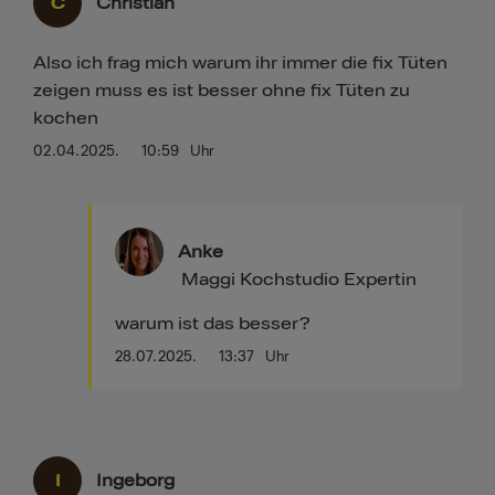
C
Christian
Also ich frag mich warum ihr immer die fix Tüten
zeigen muss es ist besser ohne fix Tüten zu
kochen
02.04.2025.
10:59
Uhr
Anke
Maggi Kochstudio Expertin
warum ist das besser?
28.07.2025.
13:37
Uhr
I
Ingeborg