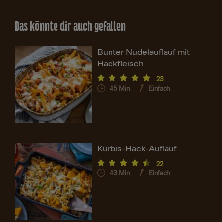
Das könnte dir auch gefallen
Bunter Nudelauflauf mit
Hackfleisch
23
45
Min
Einfach
Kürbis-Hack-Auflauf
22
43
Min
Einfach