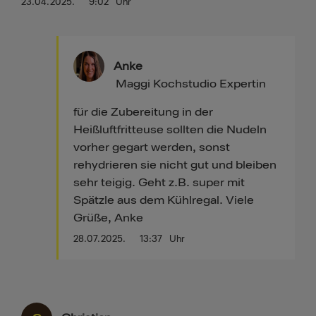
23.04.2025.
9:02
Uhr
Anke
Maggi Kochstudio Expertin
für die Zubereitung in der
Heißluftfritteuse sollten die Nudeln
vorher gegart werden, sonst
rehydrieren sie nicht gut und bleiben
sehr teigig. Geht z.B. super mit
Spätzle aus dem Kühlregal. Viele
Grüße, Anke
28.07.2025.
13:37
Uhr