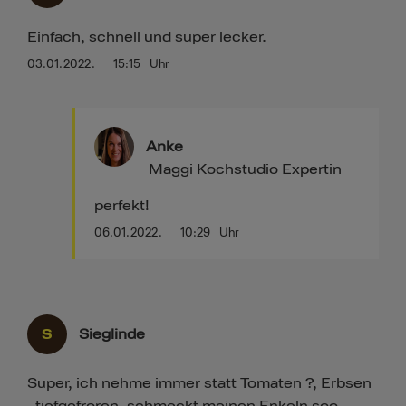
Einfach, schnell und super lecker.
03.01.2022.
15:15
Uhr
Anke
Maggi Kochstudio Expertin
perfekt!
06.01.2022.
10:29
Uhr
S
Sieglinde
Super, ich nehme immer statt Tomaten ?, Erbsen
, tiefgefroren, schmeckt meinen Enkeln soo