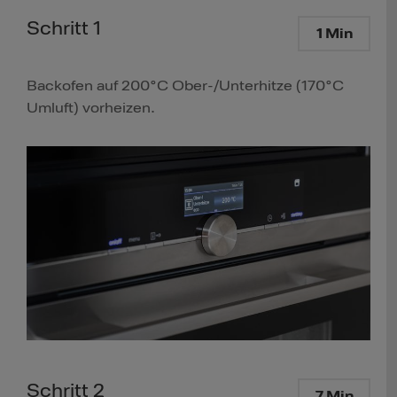
Schritt 1
1 Min
Backofen auf 200°C Ober-/Unterhitze (170°C
Umluft) vorheizen.
Schritt 2
7 Min