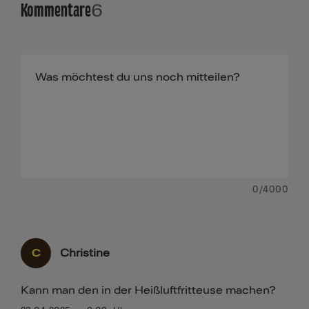
Kommentare
6
0
/4000
C
Christine
Kann man den in der Heißluftfritteuse machen?