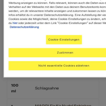
Werbung anzeigen zu können. Falls relevant, können auch die Daten aus
Verhalten auf der Webseite mit den Daten aus deinem Benutzerkonto komb
werden, um dir relevantere Inhalte anzeigen und zukommen lassen zu kö
125
g
gekochter Schinken
Infos erhältst du in unserer Datenschutzerklärung. Eine Aufstellung der v
Cookies sowie die Möglichkeit, deine Cookie-Einstellungen zu ändern, erh
du
hier
oder jederzeit unter dem Link "Cookie-Einstellungen" auf dieser We
Datenschutzerklärung
50
g
Tomaten
Cookie-Einstellungen
0,25
Schnittlauch
Bund
Zustimmen
400
Nicht essentielle Cookies ablehnen
Wasser
ml
100
Schlagsahne
ml