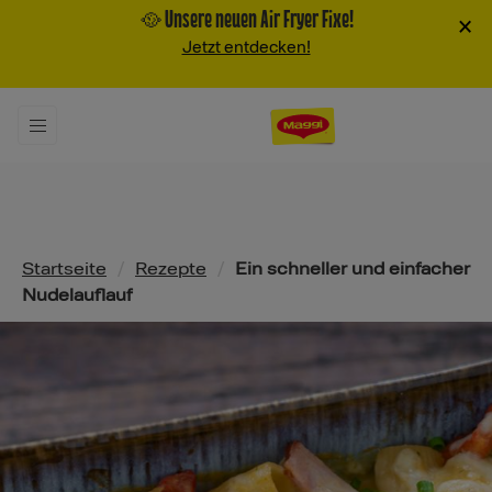
🥘 Unsere neuen Air Fryer Fixe!
×
Jetzt entdecken!
Pfadnavigation
Startseite
/
Rezepte
/
Ein schneller und einfacher
Nudelauflauf