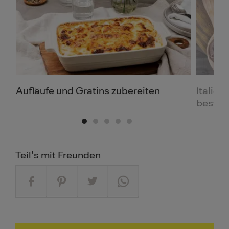
Aufläufe und Gratins zubereiten
Italien
besten
Teil's mit Freunden