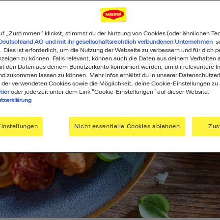
uf „Zustimmen“ klickst, stimmst du der Nutzung von Cookies (oder ähnlichen Te
Deutschland AG und mit ihr gesellschaftsrechtlich verbundenen Unternehmen
so
. Dies ist erforderlich, um die Nutzung der Webseite zu verbessern und für dich p
eigen zu können. Falls relevant, können auch die Daten aus deinem Verhalten a
t den Daten aus deinem Benutzerkonto kombiniert werden, um dir relevantere In
nd zukommen lassen zu können. Mehr Infos erhältst du in unserer Datenschutzer
 der verwendeten Cookies sowie die Möglichkeit, deine Cookie-Einstellungen zu
hier
oder jederzeit unter dem Link "Cookie-Einstellungen" auf dieser Website.
tzerklärung
instellungen
Nicht essentielle Cookies ablehnen
Zus