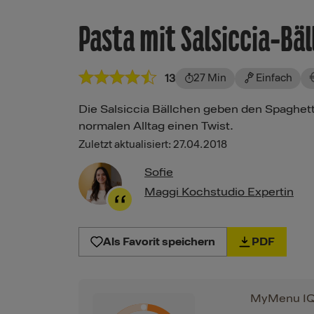
Pasta mit Salsiccia-Bä
27 Min
Einfach
13
Die Salsiccia Bällchen geben den Spaghetti
normalen Alltag einen Twist.
Zuletzt aktualisiert: 27.04.2018
Sofie
Maggi Kochstudio Expertin
Als Favorit speichern
PDF
MyMenu I