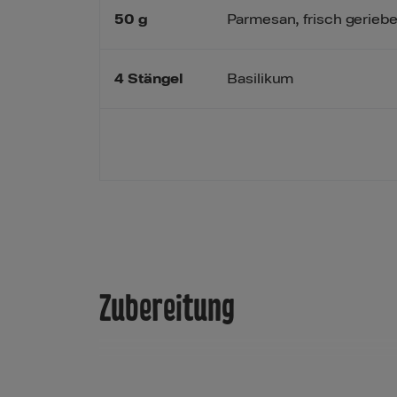
50
g
Parmesan, frisch gerieb
4
Stängel
Basilikum
Zubereitung