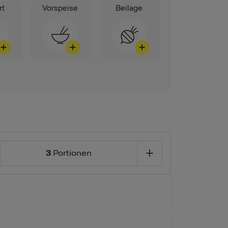
rt
Vorspeise
Beilage
3
Portionen