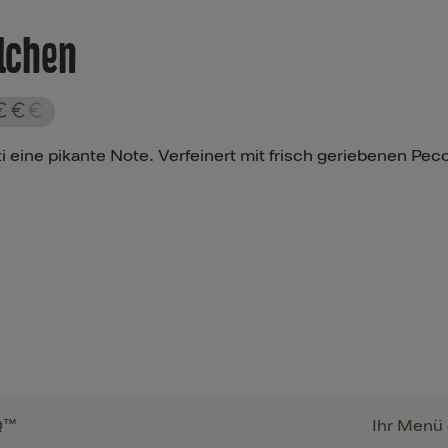
llchen
 eine pikante Note. Verfeinert mit frisch geriebenen Peco
Q™
Ihr Menü 