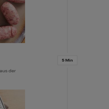
5 Min
 aus der