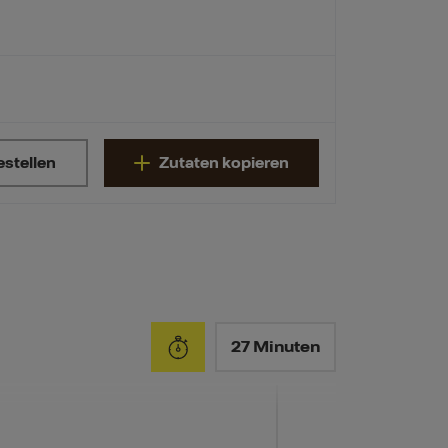
estellen
Zutaten kopieren
27 Minuten