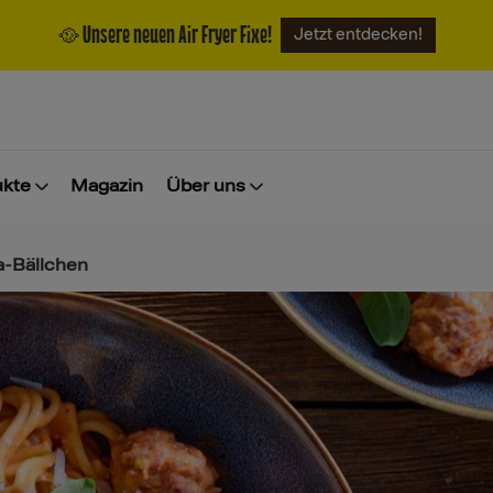
🥘 Unsere neuen Air Fryer Fixe!
Jetzt entdecken!
ukte
Magazin
Über uns
ia-Bällchen