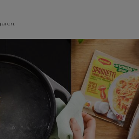
garen.