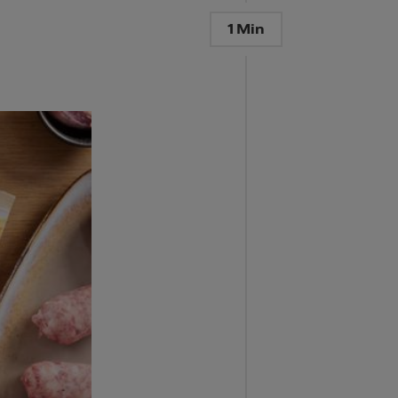
1 Min