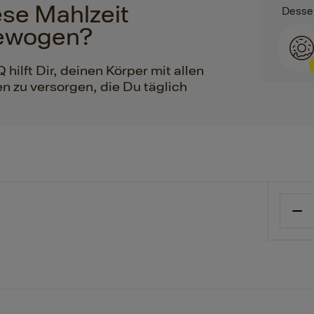
iese Mahlzeit
Desse
ewogen?
ilft Dir, deinen Körper mit allen
n zu versorgen, die Du täglich