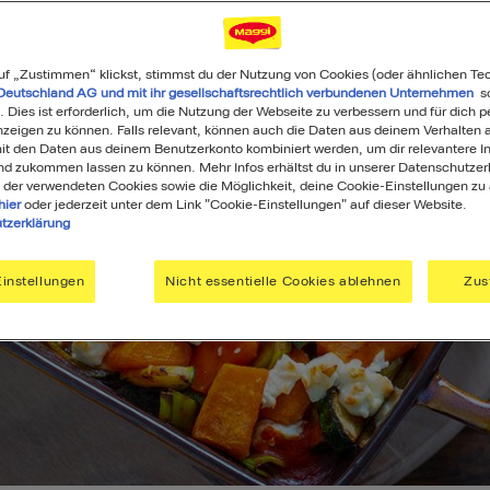
uf „Zustimmen“ klickst, stimmst du der Nutzung von Cookies (oder ähnlichen Te
Deutschland AG und mit ihr gesellschaftsrechtlich verbundenen Unternehmen
so
. Dies ist erforderlich, um die Nutzung der Webseite zu verbessern und für dich p
eigen zu können. Falls relevant, können auch die Daten aus deinem Verhalten a
t den Daten aus deinem Benutzerkonto kombiniert werden, um dir relevantere In
nd zukommen lassen zu können. Mehr Infos erhältst du in unserer Datenschutzer
 der verwendeten Cookies sowie die Möglichkeit, deine Cookie-Einstellungen zu
hier
oder jederzeit unter dem Link "Cookie-Einstellungen" auf dieser Website.
tzerklärung
instellungen
Nicht essentielle Cookies ablehnen
Zus