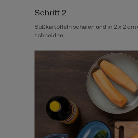
Schritt 2
Süßkartoffeln schälen und in 2 x 2 c
schneiden.