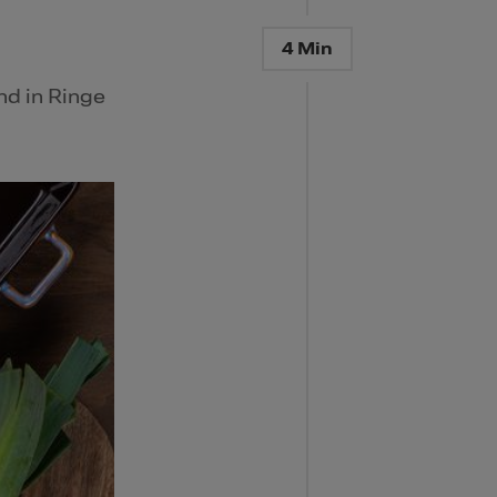
4 Min
nd in Ringe