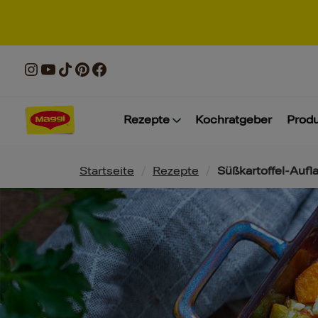
Rezepte
Kochratgeber
Prod
Pfadnavigation
Startseite
/
Rezepte
/
Süßkartoffel-Aufla