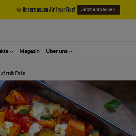
🥘 Unsere neuen Air Fryer Fixe!
Jetzt entdecken!
ukte
Magazin
Über uns
uf mit Feta