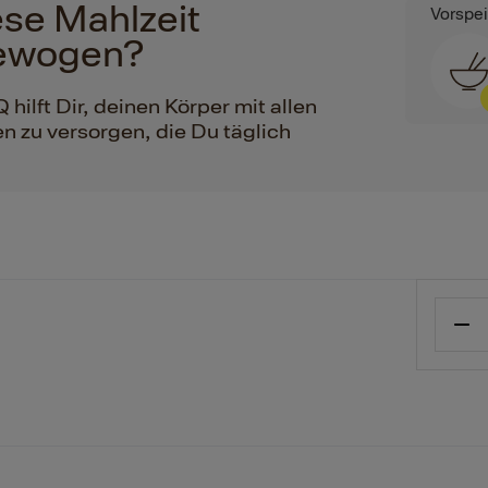
iese Mahlzeit
Vorspe
ewogen?
ilft Dir, deinen Körper mit allen
n zu versorgen, die Du täglich