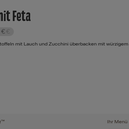
it Feta
rtoffeln mit Lauch und Zucchini überbacken mit würzigem
Q™
Ihr Menü 