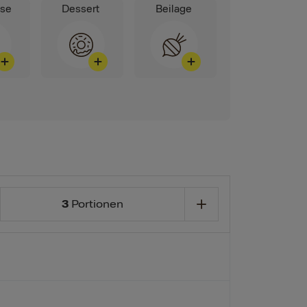
ise
Dessert
Beilage
3
Portionen