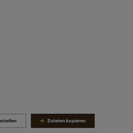
estellen
Zutaten kopieren