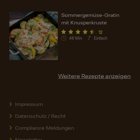
Sommergemüse-Gratin
mit Knusperkruste
12
46
Min
Einfach
Weitere Rezepte anzeigen
Impressum
Datenschutz / Recht
Compliance Meldungen