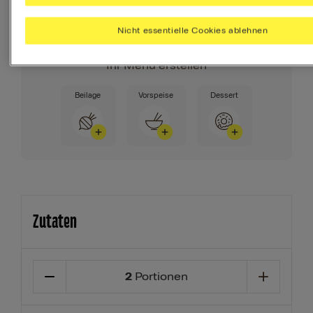
allen Nährstoffen zu versorgen, die Du
Nicht essentielle Cookies ablehnen
täglich brauchst.
Ihr Menü erstellen
Beilage
Vorspeise
Dessert
Zutaten
2
Portionen