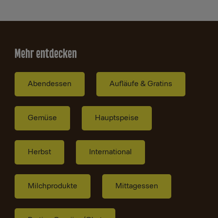
Mehr entdecken
Abendessen
Aufläufe & Gratins
Gemüse
Hauptspeise
Herbst
International
Milchprodukte
Mittagessen