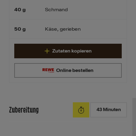
40
g
Schmand
50
g
Käse, gerieben
Zutaten kopieren
Online bestellen
Zubereitung
43 Minuten