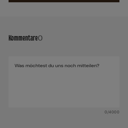
Kommentare
0
0
/4000