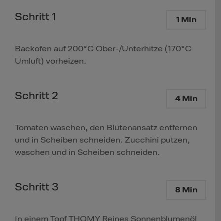
Schritt 1
1 Min
Backofen auf 200°C Ober-/Unterhitze (170°C
Umluft) vorheizen.
Schritt 2
4 Min
Tomaten waschen, den Blütenansatz entfernen
und in Scheiben schneiden. Zucchini putzen,
waschen und in Scheiben schneiden.
Schritt 3
8 Min
In einem Topf THOMY Reines Sonnenblumenöl