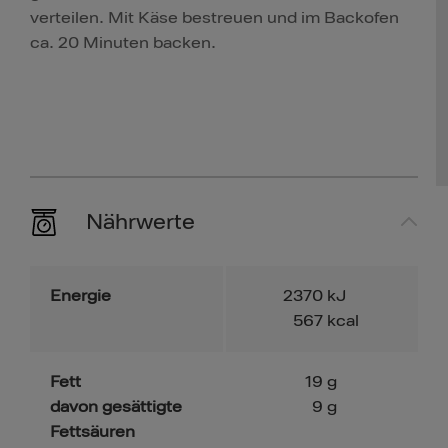
verteilen. Mit Käse bestreuen und im Backofen
ca. 20 Minuten backen.
Nährwerte
Energie
2370
kJ
567
kcal
Fett
19
g
davon gesättigte
9
g
Fettsäuren