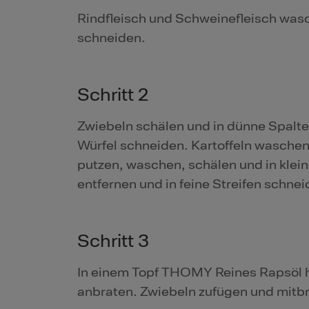
Rindfleisch und Schweinefleisch wasch
schneiden.
Schritt 2
Zwiebeln schälen und in dünne Spalt
Würfel schneiden. Kartoffeln waschen,
putzen, waschen, schälen und in klei
entfernen und in feine Streifen schnei
Schritt 3
In einem Topf THOMY Reines Rapsöl he
anbraten. Zwiebeln zufügen und mit