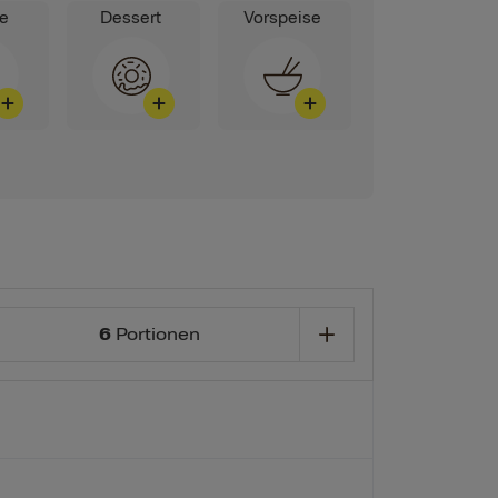
ge
Dessert
Vorspeise
6
Portionen