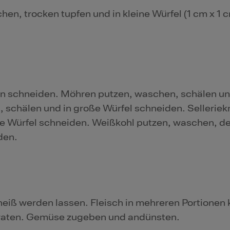
en, trocken tupfen und in kleine Würfel (1 cm x 1 
en schneiden. Möhren putzen, waschen, schälen un
 schälen und in große Würfel schneiden. Selleriek
ne Würfel schneiden. Weißkohl putzen, waschen, d
den.
iß werden lassen. Fleisch in mehreren Portionen k
braten. Gemüse zugeben und andünsten.