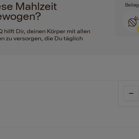
iese Mahlzeit
Beila
ewogen?
ilft Dir, deinen Körper mit allen
n zu versorgen, die Du täglich