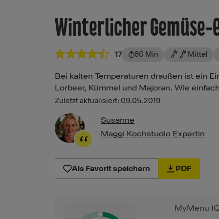
Winterlicher Gemüse-E
80 Min
Mittel
17
Bei kalten Temperaturen draußen ist ein E
Lorbeer, Kümmel und Majoran. Wie einfach
Zuletzt aktualisiert: 09.05.2019
Susanne
Maggi Kochstudio Expertin
Als Favorit speichern
PDF
MyMenu I