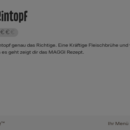
intopf
intopf genau das Richtige. Eine Kräftige Fleischbrühe u
 es geht zeigt dir das MAGGI Rezept.
Q™
Ihr Menü 