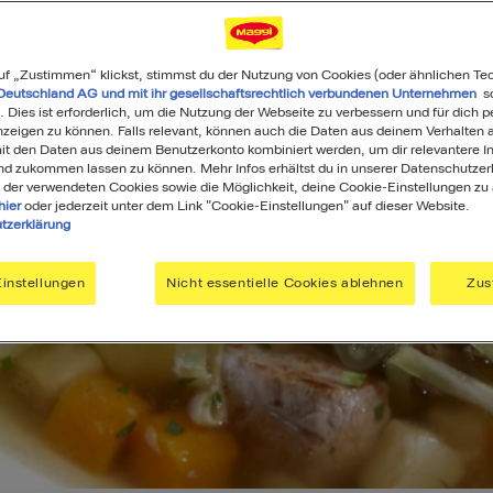
uf „Zustimmen“ klickst, stimmst du der Nutzung von Cookies (oder ähnlichen Te
Deutschland AG und mit ihr gesellschaftsrechtlich verbundenen Unternehmen
so
. Dies ist erforderlich, um die Nutzung der Webseite zu verbessern und für dich p
eigen zu können. Falls relevant, können auch die Daten aus deinem Verhalten a
t den Daten aus deinem Benutzerkonto kombiniert werden, um dir relevantere In
nd zukommen lassen zu können. Mehr Infos erhältst du in unserer Datenschutzer
 der verwendeten Cookies sowie die Möglichkeit, deine Cookie-Einstellungen zu
hier
oder jederzeit unter dem Link "Cookie-Einstellungen" auf dieser Website.
tzerklärung
instellungen
Nicht essentielle Cookies ablehnen
Zus