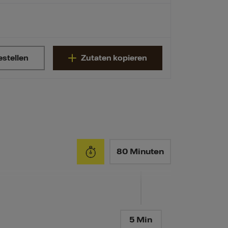
estellen
Zutaten kopieren
80 Minuten
5 Min