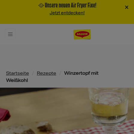
🥘 Unsere neuen Air Fryer Fixe!
×
Jetzt entdecken!
Pfadnavigation
Startseite
/
Rezepte
/
Winzertopf mit
Weißkohl