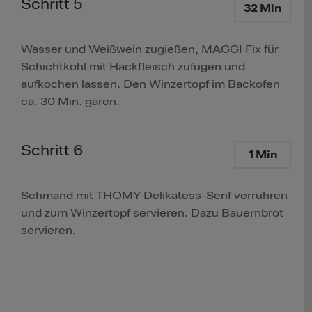
Schritt 5
32 Min
Wasser und Weißwein zugießen, MAGGI Fix für
Schichtkohl mit Hackfleisch zufügen und
aufkochen lassen. Den Winzertopf im Backofen
ca. 30 Min. garen.
Schritt 6
1 Min
Schmand mit THOMY Delikatess-Senf verrühren
und zum Winzertopf servieren. Dazu Bauernbrot
servieren.