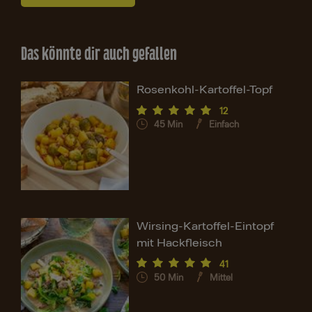
Das könnte dir auch gefallen
Rosenkohl-Kartoffel-Topf
12
45
Min
Einfach
Wirsing-Kartoffel-Eintopf
mit Hackfleisch
41
50
Min
Mittel