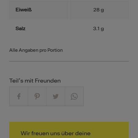
Eiweiß
28
g
Salz
3.1
g
Alle Angaben pro Portion
Teil's mit Freunden
Wir freuen uns über deine