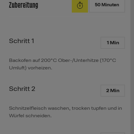
Zubereitung
50 Minuten
Schritt 1
1 Min
Backofen auf 200°C Ober-/Unterhitze (170°C
Umluft) vorheizen.
Schritt 2
2 Min
Schnitzelfleisch waschen, trocken tupfen und in
Würfel schneiden.