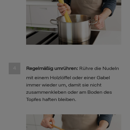
Regelmäßig umrühren:
Rühre die Nudeln
mit einem Holzlöffel oder einer Gabel
immer wieder um, damit sie nicht
zusammenkleben oder am Boden des
Topfes haften bleiben.