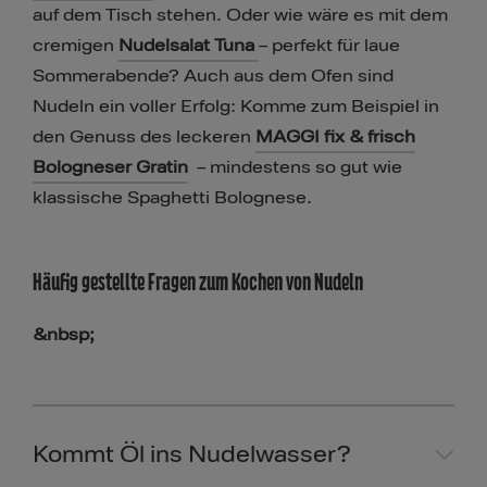
auf dem Tisch stehen. Oder wie wäre es mit dem
cremigen
Nudelsalat Tuna
– perfekt für laue
Sommerabende? Auch aus dem Ofen sind
Nudeln ein voller Erfolg: Komme zum Beispiel in
den Genuss des leckeren
MAGGI fix & frisch
Bologneser Gratin
​​ – mindestens so gut wie
klassische Spaghetti Bolognese.
Häufig gestellte Fragen zum Kochen von Nudeln
&nbsp;
Kommt Öl ins Nudelwasser?