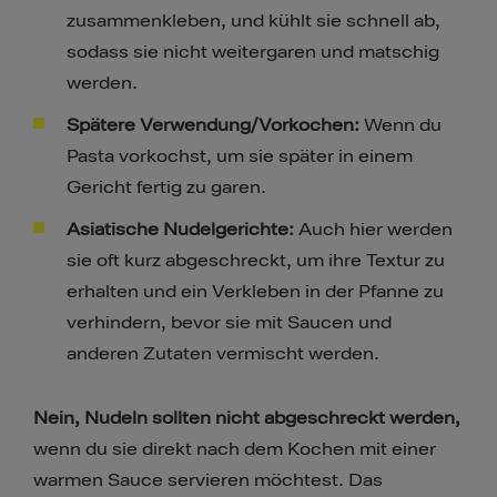
zusammenkleben, und kühlt sie schnell ab,
sodass sie nicht weitergaren und matschig
werden.
Spätere Verwendung/Vorkochen:
Wenn du
Pasta vorkochst, um sie später in einem
Gericht fertig zu garen.
Asiatische Nudelgerichte:
Auch hier werden
sie oft kurz abgeschreckt, um ihre Textur zu
erhalten und ein Verkleben in der Pfanne zu
verhindern, bevor sie mit Saucen und
anderen Zutaten vermischt werden.
Nein, Nudeln sollten nicht abgeschreckt werden,
wenn du sie direkt nach dem Kochen mit einer
warmen Sauce servieren möchtest. Das