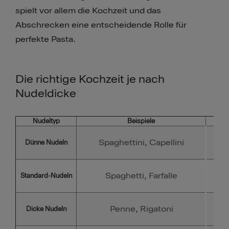
spielt vor allem die Kochzeit und das
Abschrecken eine entscheidende Rolle für
perfekte Pasta.
Die richtige Kochzeit je nach
Nudeldicke
Nudeltyp
Beispiele
Spaghettini, Capellini
Dünne Nudeln
Spaghetti, Farfalle
Standard-Nudeln
Penne, Rigatoni
1
Dicke Nudeln