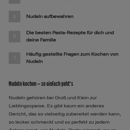
Nudeln aufbewahren
Die besten Pasta-Rezepte für dich und
deine Familie
Häufig gestellte Fragen zum Kochen von
Nudeln
Nudeln kochen – so einfach geht‘s
Nudeln gehören bei Groß und Klein zur
Lieblingsspeise. Es gibt kaum ein anderes
Gericht, das so vielseitig zubereitet werden kann,
so lecker schmeckt und so perfekt zu jedem