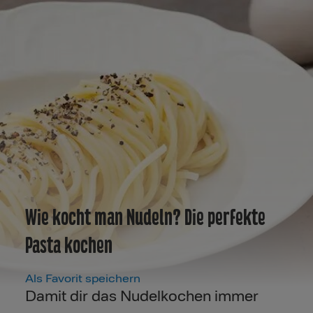
Wie kocht man Nudeln? Die perfekte
Pasta kochen
Als Favorit speichern
Damit dir das Nudelkochen immer