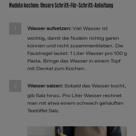
Nudeln kochen: Unsere Schritt-für-Schritt-Anleitung
Wasser aufsetzen:
Viel Wasser ist
wichtig, damit die Nudeln richtig garen
können und nicht zusammenkleben. Die
Faustregel lautet: 1 Liter Wasser pro 100 g
Pasta. Bringe das Wasser in einem Topf
mit Deckel zum Kochen.
Wasser salzen:
Sobald das Wasser kocht,
gib Salz hinzu. Pro Liter Wasser rechnet
man mit etwa einem schwach gehäuften
Teelöffel Salz.