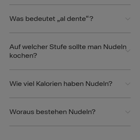
Was bedeutet „al dente“?
Auf welcher Stufe sollte man Nudeln
kochen?
Wie viel Kalorien haben Nudeln?
Woraus bestehen Nudeln?