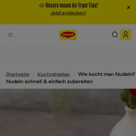
🥘 Unsere neuen Air Fryer Fixe!
×
Jetzt entdecken!
Pfadnavigation
Startseite
/
Kochratgeber
/
Wie kocht man Nudeln?
Nudeln schnell & einfach zubereiten