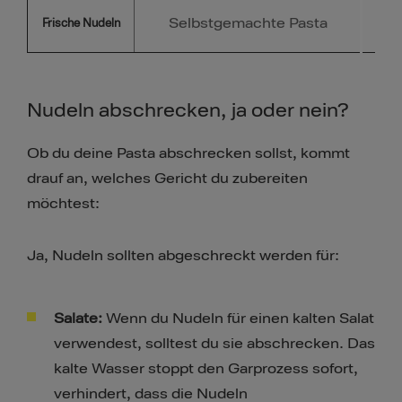
Selbstgemachte Pasta
Frische Nudeln
Nudeln abschrecken, ja oder nein?
Ob du deine Pasta abschrecken sollst, kommt
drauf an, welches Gericht du zubereiten
möchtest:
Ja, Nudeln sollten abgeschreckt werden für:
Salate:
Wenn du Nudeln für einen kalten Salat
verwendest, solltest du sie abschrecken. Das
kalte Wasser stoppt den Garprozess sofort,
verhindert, dass die Nudeln