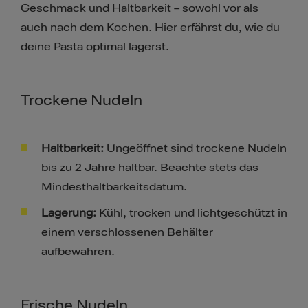
Geschmack und Haltbarkeit – sowohl vor als
auch nach dem Kochen. Hier erfährst du, wie du
deine Pasta optimal lagerst.
Trockene Nudeln
Haltbarkeit:
Ungeöffnet sind trockene Nudeln
bis zu 2 Jahre haltbar. Beachte stets das
Mindesthaltbarkeitsdatum.
Lagerung:
Kühl, trocken und lichtgeschützt in
einem verschlossenen Behälter
aufbewahren.
Frische Nudeln