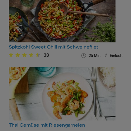
Spitzkohl Sweet Chili mit Schweinefilet
33
25
Min
Einfach
Thai Gemüse mit Riesengarnelen