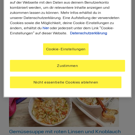
auf der Webseite mit den Daten aus deinem Benutzerkonto
kombiniert werden, um dir relevantere Inhalte anzeigen und
zukommen lassen zu können. Mehr Infos erhältst du in
unserer Datenschutzerklärung. Eine Aufstellung der verwendeten
Cookies sowie die Möglichkeit, deine Cookie-Einstellungen zu
ändern, erhältst du
hier
oder jederzeit unter dem Link "Cookie-
Einstellungen" auf dieser Website.
Datenschutzerklärung
Cookie-Einstellungen
Pasta Diabolo Hackfleisch & Chili
20
20
Min
Einfach
Zustimmen
Nicht essentielle Cookies ablehnen
Gemüsesuppe mit roten Linsen und Knoblauch