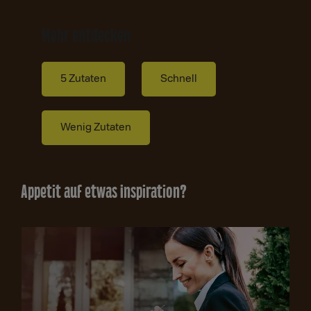
Mehr entdecken
5 Zutaten
Schnell
Wenig Zutaten
Appetit auf etwas Inspiration?