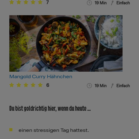
7
19
Min
Einfach
Mangold Curry Hähnchen
6
19
Min
Einfach
Du bist goldrichtig hier, wenn du heute …
einen stressigen Tag hattest.