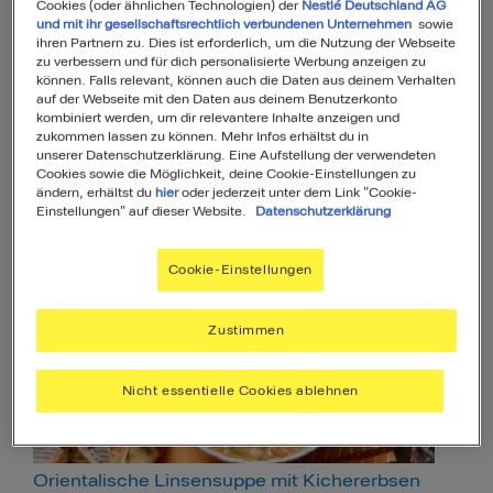
Cookies (oder ähnlichen Technologien) der
Nestlé Deutschland AG
und mit ihr gesellschaftsrechtlich verbundenen Unternehmen
sowie
ihren Partnern zu. Dies ist erforderlich, um die Nutzung der Webseite
zu verbessern und für dich personalisierte Werbung anzeigen zu
können. Falls relevant, können auch die Daten aus deinem Verhalten
auf der Webseite mit den Daten aus deinem Benutzerkonto
kombiniert werden, um dir relevantere Inhalte anzeigen und
zukommen lassen zu können. Mehr Infos erhältst du in
unserer Datenschutzerklärung. Eine Aufstellung der verwendeten
Cookies sowie die Möglichkeit, deine Cookie-Einstellungen zu
Cabanossipfanne mit Zwiebeln und Apfel
ändern, erhältst du
hier
oder jederzeit unter dem Link "Cookie-
Einstellungen" auf dieser Website.
Datenschutzerklärung
4
15
Min
Einfach
Cookie-Einstellungen
Zustimmen
Nicht essentielle Cookies ablehnen
Orientalische Linsensuppe mit Kichererbsen