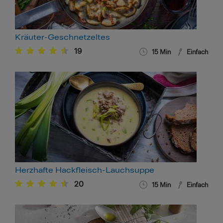
Kräuter-Geschnetzeltes
19
15
Min
Einfach
Herzhafte Hackfleisch-Lauchsuppe
20
15
Min
Einfach