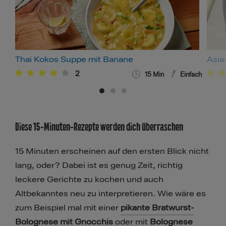
Thai Kokos Suppe mit Banane
Asia
2
15
Min
Einfach
Diese 15-Minuten-Rezepte werden dich überraschen
15 Minuten erscheinen auf den ersten Blick nicht
lang, oder? Dabei ist es genug Zeit, richtig
leckere Gerichte zu kochen und auch
Altbekanntes neu zu interpretieren. Wie wäre es
zum Beispiel mal mit einer
pikante Bratwurst-
Bolognese mit Gnocchis
oder mit
Bolognese