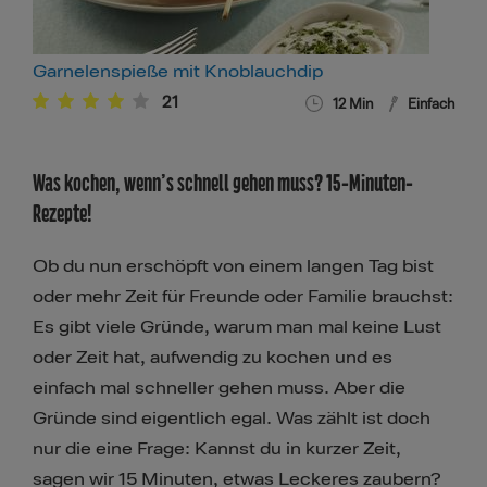
Garnelenspieße mit Knoblauchdip
21
12
Min
Einfach
Was kochen, wenn’s schnell gehen muss? 15-Minuten-
Rezepte!
Ob du nun erschöpft von einem langen Tag bist
oder mehr Zeit für Freunde oder Familie brauchst:
Es gibt viele Gründe, warum man mal keine Lust
oder Zeit hat, aufwendig zu kochen und es
einfach mal schneller gehen muss. Aber die
Gründe sind eigentlich egal. Was zählt ist doch
nur die eine Frage: Kannst du in kurzer Zeit,
sagen wir 15 Minuten, etwas Leckeres zaubern?