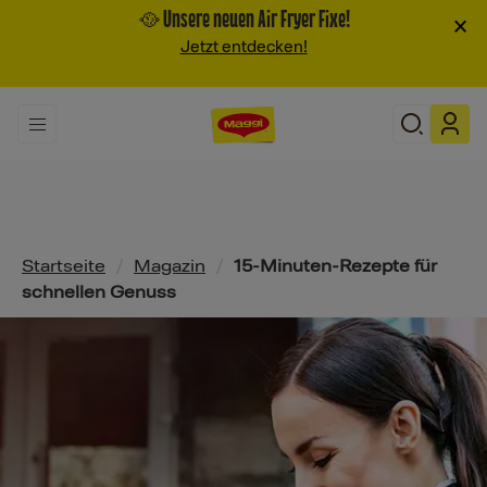
🥘 Unsere neuen Air Fryer Fixe!
×
Jetzt entdecken!
Pfadnavigation
Startseite
/
Magazin
/
15-Minuten-Rezepte für
schnellen Genuss