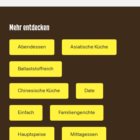
Mehr entdecken
Abendessen
Asiatische Küche
Ballaststoffreich
Chinesische Küche
Date
Einfach
Familiengerichte
Hauptspeise
Mittagessen