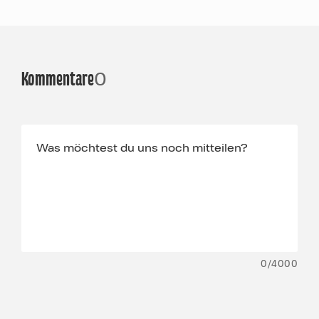
Kommentare
0
0
/4000