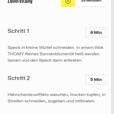
Zubereitung
35 Minuten
Schritt 1
6 Min
Speck in kleine Würfel schneiden. In einem Wok
THOMY Reines Sonnenblumenöl heiß werden
lassen und den Speck darin anbraten.
Schritt 2
5 Min
Hähnchenbrustfilets waschen, trocken tupfen, in
Streifen schneiden, zugeben und mitbraten.