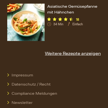
Asiatische Gemüsepfanne
mit Hähnchen
18
34
Min
Einfach
Weitere Rezepte anzeigen
Impressum
Datenschutz / Recht
Compliance Meldungen
Newsletter