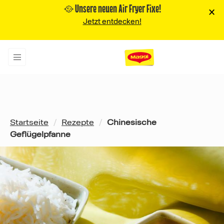
🥘 Unsere neuen Air Fryer Fixe!
×
Jetzt entdecken!
Pfadnavigation
Startseite
/
Rezepte
/
Chinesische
Geflügelpfanne