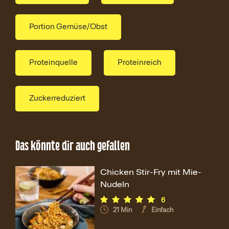
Portion Gemüse/Obst
Proteinquelle
Proteinreich
Zuckerreduziert
Das könnte dir auch gefallen
Chicken Stir-Fry mit Mie-
Nudeln
6
21
Min
Einfach