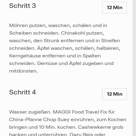
Schritt 3
12 Min
Möhren putzen, waschen, schälen und in
Scheiben schneiden. Chinakohl putzen,
waschen, den Strunk entfernen und in Streifen
schneiden. Äpfel waschen, schälen, halbieren,
Kerngehäuse entfernen und in Spalten
schneiden. Gemüse und Äpfel zugeben und
mitdünsten.
Schritt 4
12 Min
Wasser zugießen. MAGGI Food Travel Fix für
China-Pfanne Chop Suey einrühren, zum Kochen
bringen und 10 Min. kochen. Cashewkerne grob
hacken und unterrühren. Dazu Reis oder