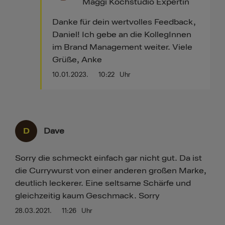
Maggi Kochstudio Expertin
Danke für dein wertvolles Feedback,
Daniel! Ich gebe an die KollegInnen
im Brand Management weiter. Viele
Grüße, Anke
10.01.2023.
10:22
Uhr
D
Dave
Sorry die schmeckt einfach gar nicht gut. Da ist
die Currywurst von einer anderen großen Marke,
deutlich leckerer. Eine seltsame Schärfe und
gleichzeitig kaum Geschmack. Sorry
28.03.2021.
11:26
Uhr