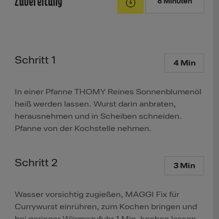
Zubereitung
8 Minuten
Schritt 1
4 Min
In einer Pfanne THOMY Reines Sonnenblumenöl
heiß werden lassen. Wurst darin anbraten,
herausnehmen und in Scheiben schneiden.
Pfanne von der Kochstelle nehmen.
Schritt 2
3 Min
Wasser vorsichtig zugießen, MAGGI Fix für
Currywurst einrühren, zum Kochen bringen und