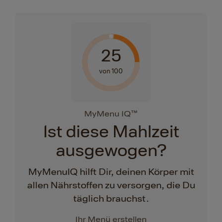
25
von 100
MyMenu IQ™
Ist diese Mahlzeit
ausgewogen?
MyMenuIQ hilft Dir, deinen Körper mit
allen Nährstoffen zu versorgen, die Du
täglich brauchst.
Ihr Menü erstellen