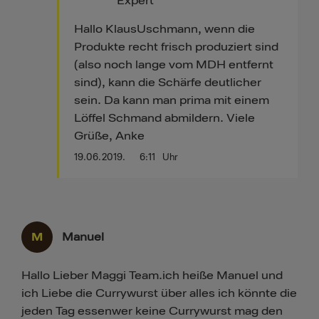
Expert
Hallo KlausUschmann, wenn die
Produkte recht frisch produziert sind
(also noch lange vom MDH entfernt
sind), kann die Schärfe deutlicher
sein. Da kann man prima mit einem
Löffel Schmand abmildern. Viele
Grüße, Anke
19.06.2019.
6:11
Uhr
M
Manuel
Hallo Lieber Maggi Team.ich heiße Manuel und
ich Liebe die Currywurst über alles ich könnte die
jeden Tag essenwer keine Currywurst mag den