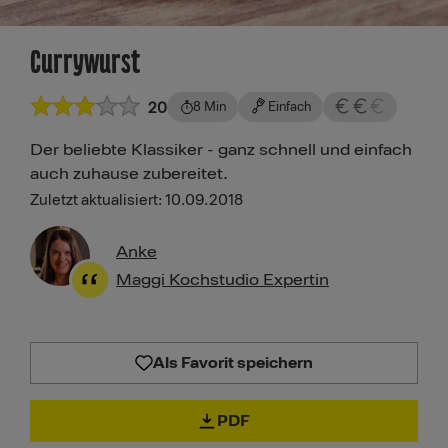
Currywurst
20
8 Min
Einfach
Der beliebte Klassiker - ganz schnell und einfach
auch zuhause zubereitet.
Zuletzt aktualisiert: 10.09.2018
Anke
Maggi Kochstudio Expertin
Als Favorit speichern
PDF