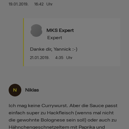
19.01.2019.
16:42
Uhr
MKS Expert
Expert
Danke dir, Yannick :-)
21.01.2019.
4:35
Uhr
N
Niklas
Ich mag keine Currywurst. Aber die Sauce passt
einfach super zu Hackfleisch (wenns mal nicht
die gewohnte Bolognese sein soll) oder auch zu
Hähnchengeschnetzeltem mit Paprika und