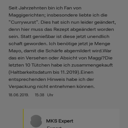
Seit Jahrzehnten bin ich Fan von
Maggigerichten; insbesondere liebte ich die
"Currywurst". Dies hat sich nun leider geändert,
denn hier muss das Rezept abgeändert worden
sein. Statt genießbar ist diese jetzt unendlich
schaft geworden. Ich benötige jetzt je Menge
Mayo, damit die Schärfe abgemildert wird.War
das ein Versehen oder Absicht von Maggi?Die
letzten 10 Tütchen habe ich zusammengekauft
(Haltbarkeitsdatum bis 11.2019).Einen
entsprechenden Hinweis habe ich der
Verpackung nicht entnehmen können.
18.06.2019.
15:38
Uhr
MKS Expert