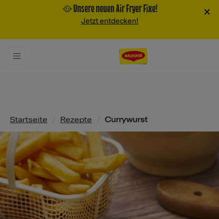
🥘 Unsere neuen Air Fryer Fixe!
×
Jetzt entdecken!
Pfadnavigation
Startseite
/
Rezepte
/
Currywurst