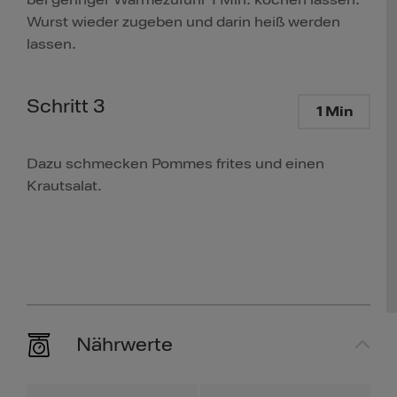
bei geringer Wärmezufuhr 1 Min. kochen lassen.
Wurst wieder zugeben und darin heiß werden
lassen.
Schritt 3
1 Min
Dazu schmecken Pommes frites und einen
Krautsalat.
Nährwerte