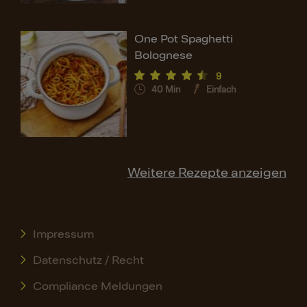
One Pot Spaghetti
Bolognese
9
40
Min
Einfach
Weitere Rezepte anzeigen
Impressum
Datenschutz / Recht
Compliance Meldungen