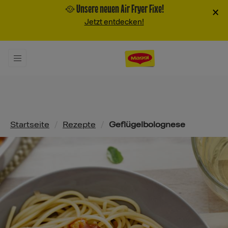
🥘 Unsere neuen Air Fryer Fixe!
×
Jetzt entdecken!
Pfadnavigation
Startseite
/
Rezepte
/
Geflügelbolognese