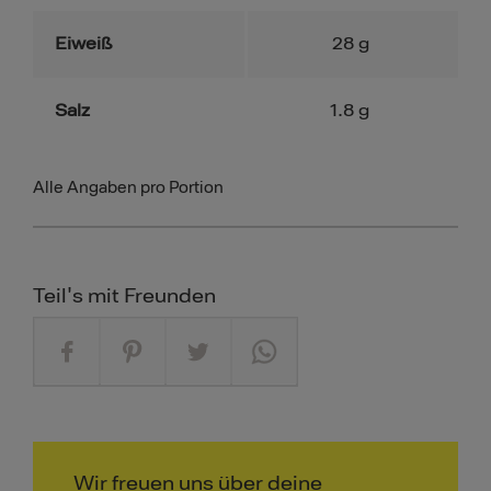
Eiweiß
28
g
Salz
1.8
g
Alle Angaben pro Portion
Teil's mit Freunden
Wir freuen uns über deine