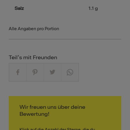
Salz
1.1
g
Alle Angaben pro Portion
Teil's mit Freunden
Wir freuen uns über deine
Bewertung!
Klick auf die Anzahl der Sterne, die du