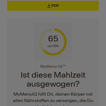
PDF
65
von 100
MyMenu IQ™
Ist diese Mahlzeit
ausgewogen?
MyMenuIQ hilft Dir, deinen Körper mit
allen Nährstoffen zu versorgen, die Du