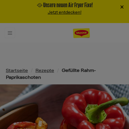
🥘 Unsere neuen Air Fryer Fixe!
×
Jetzt entdecken!
Pfadnavigation
Startseite
/
Rezepte
/
Gefüllte Rahm-
Paprikaschoten