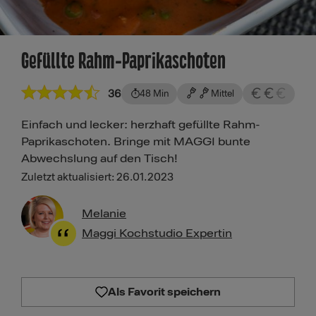
Gefüllte Rahm-Paprikaschoten
36
48 Min
Mittel
Einfach und lecker: herzhaft gefüllte Rahm-
Paprikaschoten. Bringe mit MAGGI bunte
Abwechslung auf den Tisch!
Zuletzt aktualisiert: 26.01.2023
Melanie
Maggi Kochstudio Expertin
Als Favorit speichern