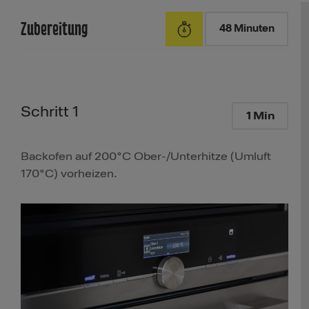
Zubereitung
48 Minuten
Schritt 1
1 Min
Backofen auf 200°C Ober-/Unterhitze (Umluft
170°C) vorheizen.