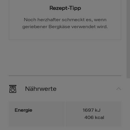
Rezept-Tipp
Noch herzhafter schmeckt es, wenn
geriebener Bergkäse verwendet wird.
Nährwerte
Energie
1697
kJ
406
kcal