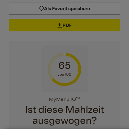
Als Favorit speichern
PDF
65
von 100
MyMenu IQ™
Ist diese Mahlzeit
ausgewogen?