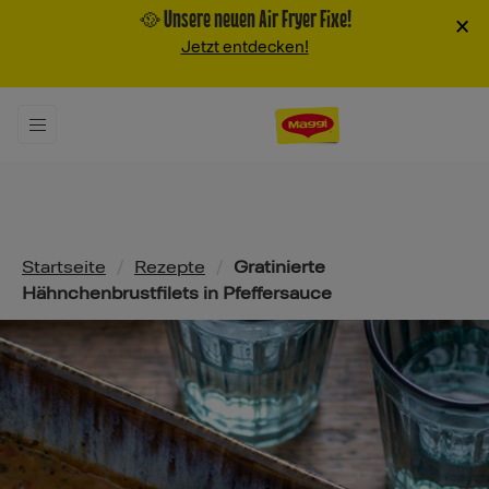
🥘 Unsere neuen Air Fryer Fixe!
×
Jetzt entdecken!
Pfadnavigation
Startseite
/
Rezepte
/
Gratinierte
Hähnchenbrustfilets in Pfeffersauce