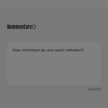
Kommentare
0
0
/4000