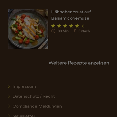
Hähnchenbrust auf
Balsamicogemüse
8
33
Min
Einfach
Weitere Rezepte anzeigen
Impressum
Datenschutz / Recht
Compliance Meldungen
Newsletter