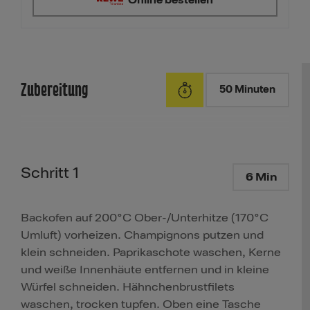
Online bestellen
Zubereitung
50 Minuten
Schritt 1
6 Min
Backofen auf 200°C Ober-/Unterhitze (170°C
Umluft) vorheizen. Champignons putzen und
klein schneiden. Paprikaschote waschen, Kerne
und weiße Innenhäute entfernen und in kleine
Würfel schneiden. Hähnchenbrustfilets
waschen, trocken tupfen. Oben eine Tasche