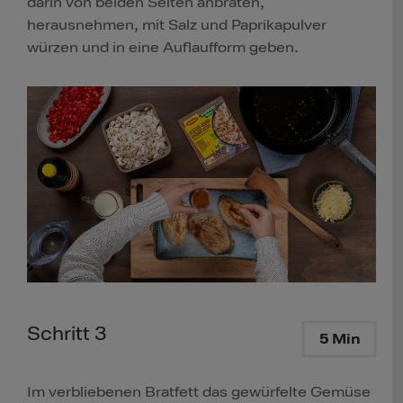
darin von beiden Seiten anbraten,
herausnehmen, mit Salz und Paprikapulver
würzen und in eine Auflaufform geben.
Schritt 3
5 Min
Im verbliebenen Bratfett das gewürfelte Gemüse