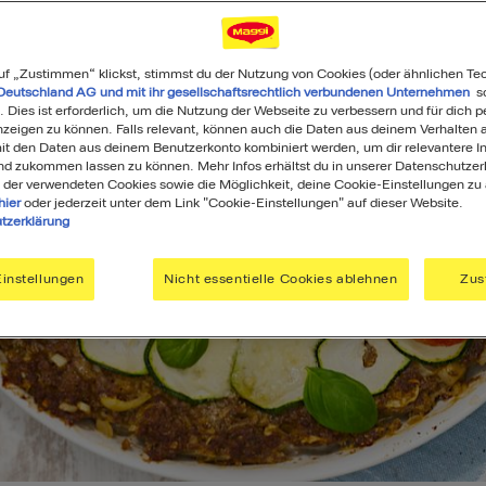
uf „Zustimmen“ klickst, stimmst du der Nutzung von Cookies (oder ähnlichen Te
Deutschland AG und mit ihr gesellschaftsrechtlich verbundenen Unternehmen
so
. Dies ist erforderlich, um die Nutzung der Webseite zu verbessern und für dich p
eigen zu können. Falls relevant, können auch die Daten aus deinem Verhalten a
t den Daten aus deinem Benutzerkonto kombiniert werden, um dir relevantere In
nd zukommen lassen zu können. Mehr Infos erhältst du in unserer Datenschutzer
 der verwendeten Cookies sowie die Möglichkeit, deine Cookie-Einstellungen zu
hier
oder jederzeit unter dem Link "Cookie-Einstellungen" auf dieser Website.
tzerklärung
instellungen
Nicht essentielle Cookies ablehnen
Zus