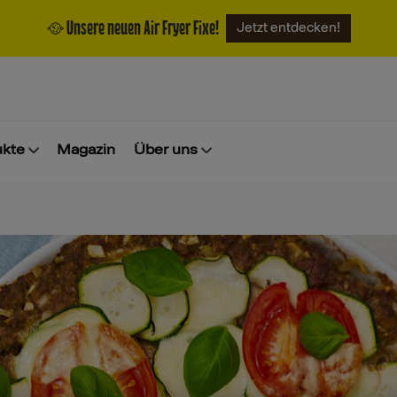
🥘 Unsere neuen Air Fryer Fixe!
Jetzt entdecken!
ukte
Magazin
Über uns