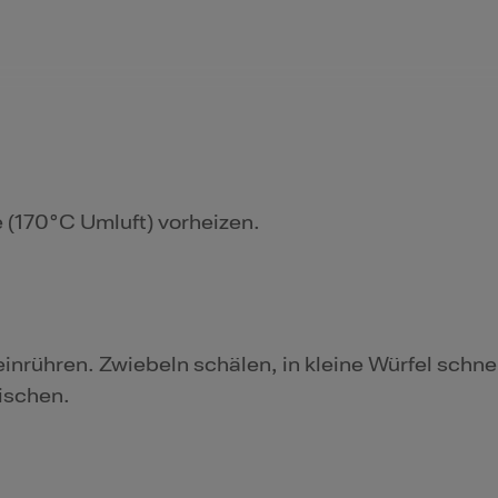
 (170°C Umluft) vorheizen.
inrühren. Zwiebeln schälen, in kleine Würfel schn
ischen.