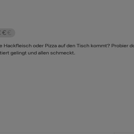
e Hackfleisch oder Pizza auf den Tisch kommt? Probier do
iert gelingt und allen schmeckt.