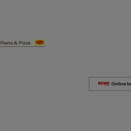
asta & Pizza
Online b