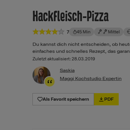
Hackfleisch-Pizza
45 Min
Mittel
7
Du kannst dich nicht entscheiden, ob heut
einfaches und schnelles Rezept, das garant
Zuletzt aktualisiert: 28.03.2019
Saskia
Maggi Kochstudio Expertin
Als Favorit speichern
PDF