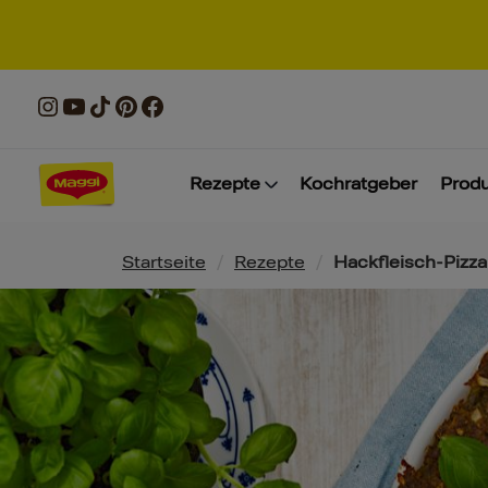
Rezepte
Kochratgeber
Prod
Pfadnavigation
Startseite
/
Rezepte
/
Hackfleisch-Pizza