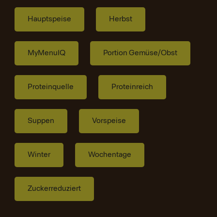
Hauptspeise
Herbst
MyMenuIQ
Portion Gemüse/Obst
Proteinquelle
Proteinreich
Suppen
Vorspeise
Winter
Wochentage
Zuckerreduziert