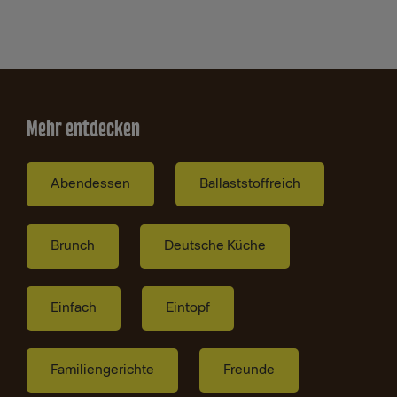
Mehr entdecken
Abendessen
Ballaststoffreich
Brunch
Deutsche Küche
Einfach
Eintopf
Familiengerichte
Freunde