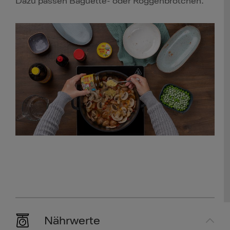
Dazu passen Baguette- oder Roggenbrötchen.
Nährwerte