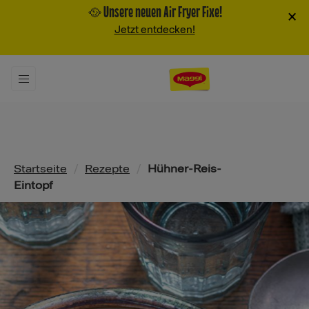
🥘 Unsere neuen Air Fryer Fixe!
×
Jetzt entdecken!
Pfadnavigation
Startseite
/
Rezepte
/
Hühner-Reis-
Eintopf