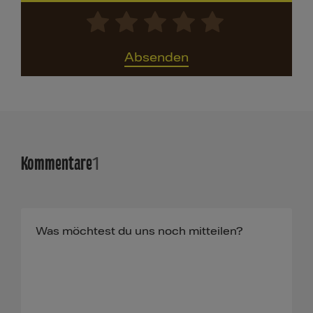
Absenden
Kommentare
1