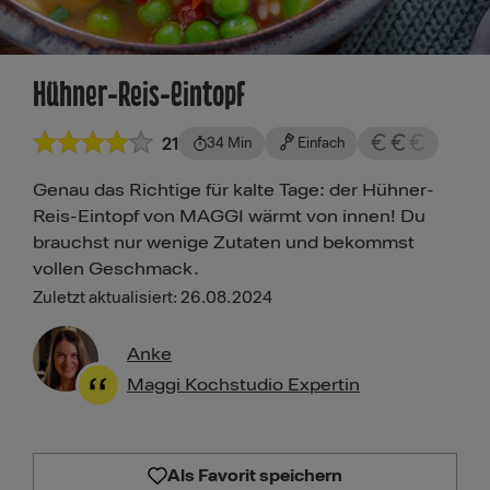
Hühner-Reis-Eintopf
21
34 Min
Einfach
Genau das Richtige für kalte Tage: der Hühner-
Reis-Eintopf von MAGGI wärmt von innen! Du
brauchst nur wenige Zutaten und bekommst
vollen Geschmack.
Zuletzt aktualisiert: 26.08.2024
Anke
Maggi Kochstudio Expertin
Als Favorit speichern