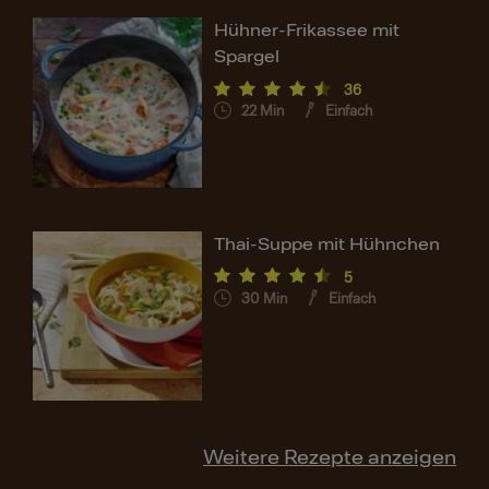
Hühner-Frikassee mit
Spargel
36
22
Min
Einfach
Thai-Suppe mit Hühnchen
5
30
Min
Einfach
Weitere Rezepte anzeigen