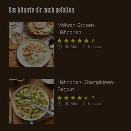
Das könnte dir auch gefallen
Möhren-Erbsen-
Hähnchen
8
30
Min
Einfach
Hähnchen-Champignon-
Ragout
7
30
Min
Einfach