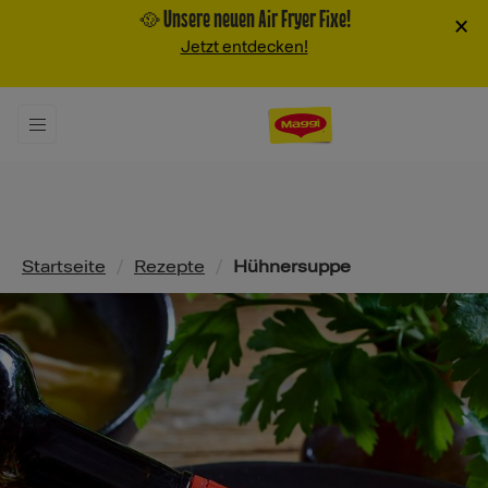
🥘 Unsere neuen Air Fryer Fixe!
×
Jetzt entdecken!
Pfadnavigation
Startseite
/
Rezepte
/
Hühnersuppe