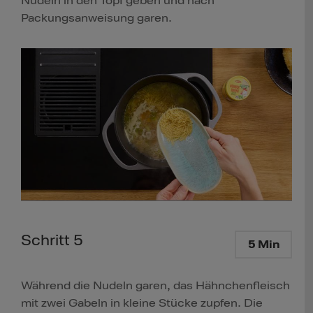
Nudeln in den Topf geben und nach
Packungsanweisung garen.
Schritt 5
5 Min
Während die Nudeln garen, das Hähnchenfleisch
mit zwei Gabeln in kleine Stücke zupfen. Die