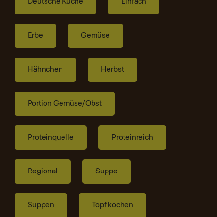
Deutsche Küche
Einfach
Erbe
Gemüse
Hähnchen
Herbst
Portion Gemüse/Obst
Proteinquelle
Proteinreich
Regional
Suppe
Suppen
Topf kochen