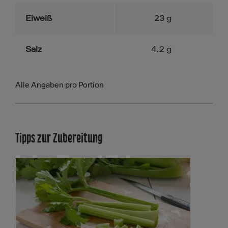
Eiweiß
23
g
Salz
4.2
g
Alle Angaben pro Portion
Tipps zur Zubereitung