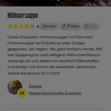
Hühnersuppe
4
50 Min
Mittel
Omas Klassiker: Hühnersuppe! Im Film wird
Hühnersuppe bei Erkältung oder Grippe
gegessen, wir sagen: die geht einfach immer. Mit
viel Suppengrün und saftigem Hähnchenfleisch
versorgt sie uns dabei mit reichlich Nährstoffen
und bringt uns durch die nasskalte Jahreszeit.
Zuletzt aktualisiert: 22.11.2024
Saskia
Maggi Kochstudio Expertin