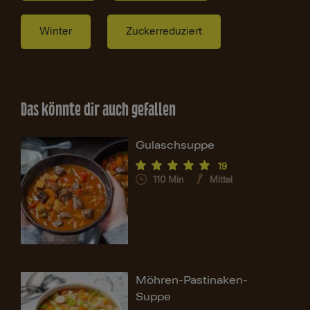
Winter
Zuckerreduziert
Das könnte dir auch gefallen
Gulaschsuppe
19
110
Min
Mittel
Möhren-Pastinaken-
Suppe