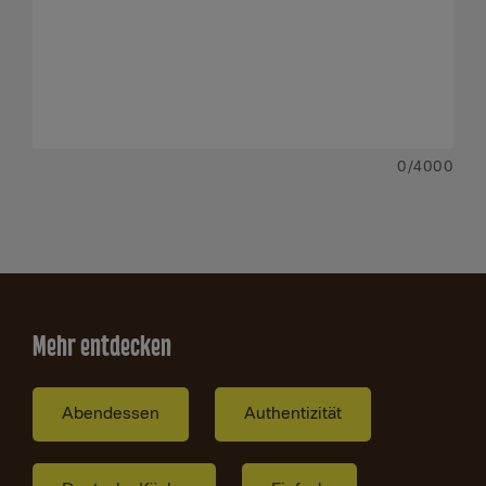
0
/4000
Mehr entdecken
Abendessen
Authentizität