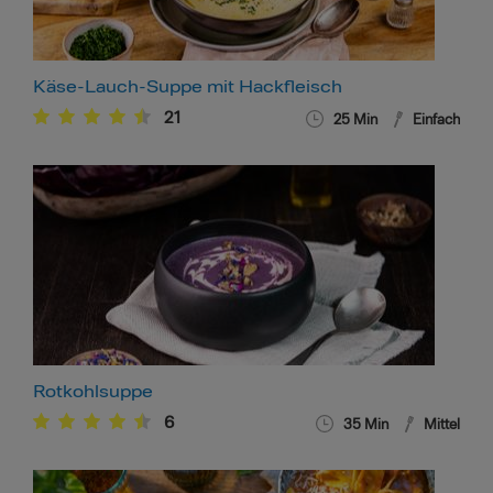
Käse-Lauch-Suppe mit Hackfleisch
21
25
Min
Einfach
Rotkohlsuppe
6
35
Min
Mittel