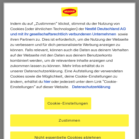
17 Rezepte gefunden
Indem du auf „Zustimmen“ klickst, stimmst du der Nutzung von
Cookies (oder ähnlichen Technologien) der
Nestlé Deutschland AG
und mit ihr gesellschaftsrechtlich verbundenen Unternehmen
sowie
ihren Partnern zu. Dies ist erforderlich, um die Nutzung der Webseite
zu verbessern und für dich personalisierte Werbung anzeigen zu
können. Falls relevant, können auch die Daten aus deinem Verhalten
auf der Webseite mit den Daten aus deinem Benutzerkonto
kombiniert werden, um dir relevantere Inhalte anzeigen und
zukommen lassen zu können. Mehr Infos erhältst du in
unserer Datenschutzerklärung. Eine Aufstellung der verwendeten
Cookies sowie die Möglichkeit, deine Cookie-Einstellungen zu
ändern, erhältst du
hier
oder jederzeit unter dem Link "Cookie-
Spargelcremesuppe
Einstellungen" auf dieser Website.
Datenschutzerklärung
12
45
Min
Einfach
Cookie-Einstellungen
Zustimmen
Nicht essentielle Cookies ablehnen