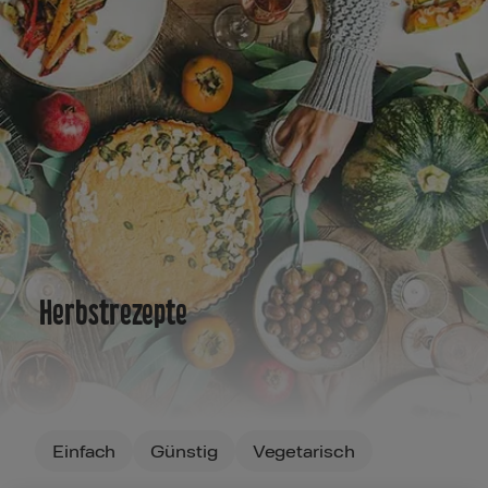
Herbstrezepte
Filters
Einfach
Günstig
Vegetarisch