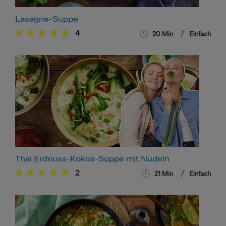
Lasagne-Suppe
4
20
Min
Einfach
Thai Erdnuss-Kokos-Suppe mit Nudeln
2
21
Min
Einfach