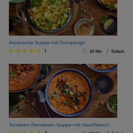
Asiatische Suppe mit Dumplings
1
20
Min
Einfach
Tomaten-Parmesan-Suppe mit Hackfleisch