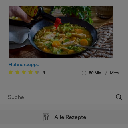
Hühnersuppe
4
50
Min
Mittel
Alle Rezepte