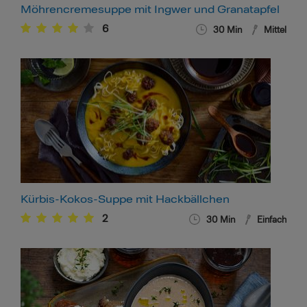
Möhrencremesuppe mit Ingwer und Granatapfel
6
30
Min
Mittel
Kürbis-Kokos-Suppe mit Hackbällchen
2
30
Min
Einfach