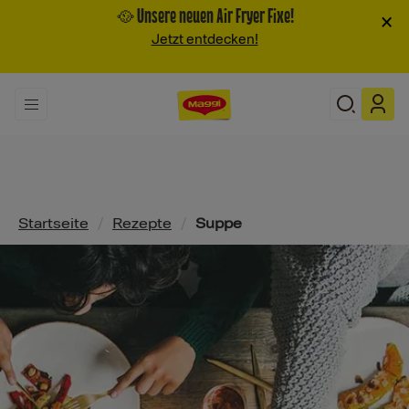
🥘 Unsere neuen Air Fryer Fixe!
×
Jetzt entdecken!
Pfadnavigation
Startseite
/
Rezepte
/
Suppe