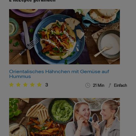
Orientalisches Hähnchen mit Gemüse auf
Hummus
3
21
Min
Einfach