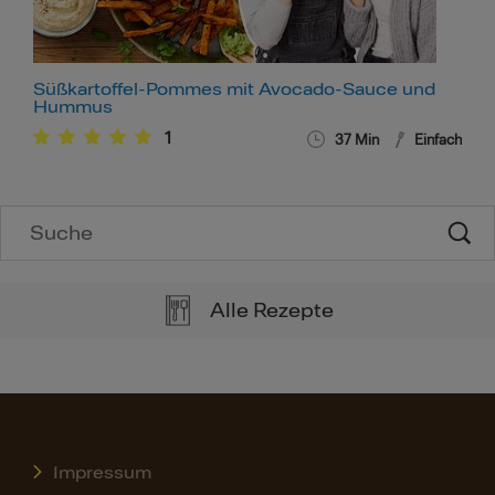
Süßkartoffel-Pommes mit Avocado-Sauce und
Hummus
1
37
Min
Einfach
Alle Rezepte
Impressum