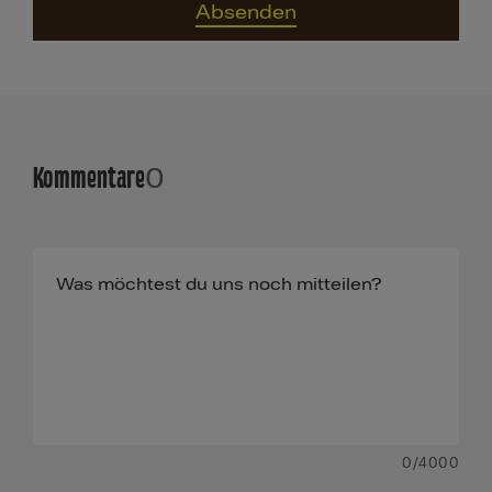
Absenden
Kommentare
0
0
/4000