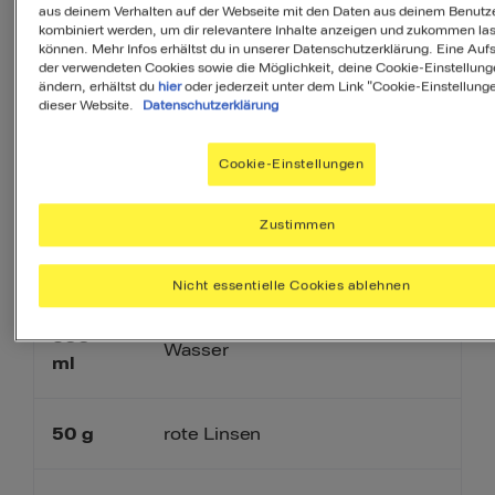
aus deinem Verhalten auf der Webseite mit den Daten aus deinem Benutz
kombiniert werden, um dir relevantere Inhalte anzeigen und zukommen la
PDF
können. Mehr Infos erhältst du in unserer Datenschutzerklärung. Eine Aufs
der verwendeten Cookies sowie die Möglichkeit, deine Cookie-Einstellung
ändern, erhältst du
hier
oder jederzeit unter dem Link "Cookie-Einstellung
dieser Website.
Datenschutzerklärung
Zutaten
Cookie-Einstellungen
Zustimmen
2
Portionen
Nicht essentielle Cookies ablehnen
600
Wasser
ml
50
g
rote Linsen