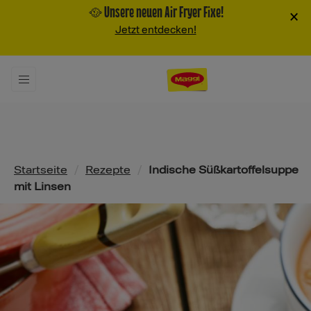
🥘 Unsere neuen Air Fryer Fixe!
×
Jetzt entdecken!
Pfadnavigation
Startseite
/
Rezepte
/
Indische Süßkartoffelsuppe
mit Linsen