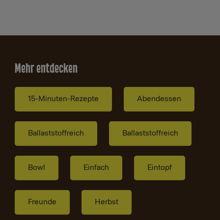
Mehr entdecken
15-Minuten-Rezepte
Abendessen
Ballaststoffreich
Ballaststoffreich
Bowl
Einfach
Eintopf
Freunde
Herbst