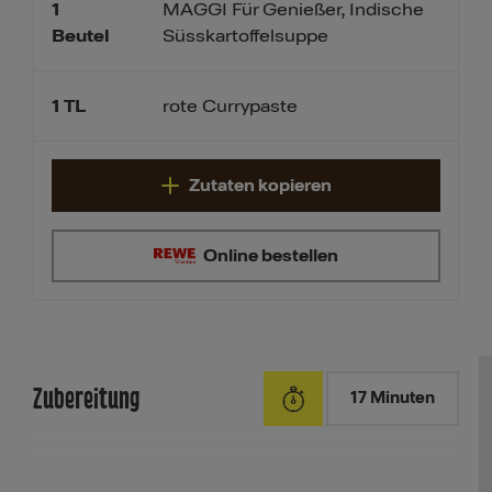
1
MAGGI Für Genießer, Indische
Süsskartoffelsuppe
Beutel
1
TL
rote Currypaste
Zutaten kopieren
Online bestellen
Zubereitung
17 Minuten