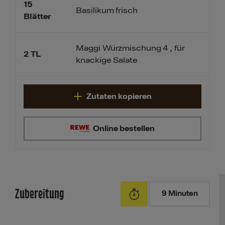
15
Basilikum frisch
Blätter
Maggi Würzmischung 4 , für
2
TL
knackige Salate
Zutaten kopieren
Online bestellen
Zubereitung
9 Minuten