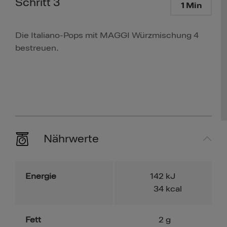
Schritt 3
1 Min
Die Italiano-Pops mit MAGGI Würzmischung 4
bestreuen.
Nährwerte
Energie
142
kJ
34
kcal
Fett
2
g