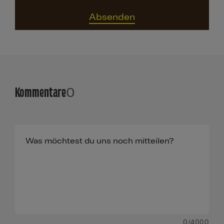
Absenden
Kommentare
0
0
/4000