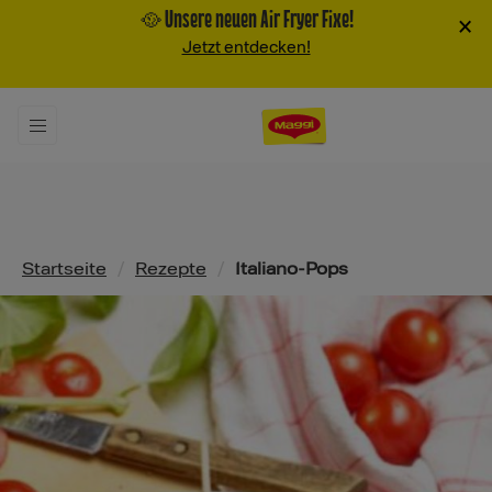
🥘 Unsere neuen Air Fryer Fixe!
×
Jetzt entdecken!
Pfadnavigation
Startseite
/
Rezepte
/
Italiano-Pops