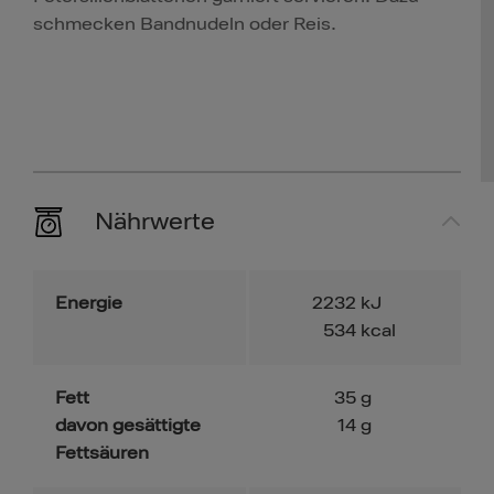
schmecken Bandnudeln oder Reis.
Nährwerte
Energie
2232
kJ
534
kcal
Fett
35
g
davon gesättigte
14
g
Fettsäuren