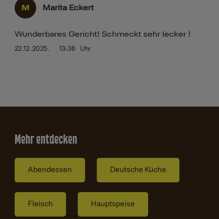
M
Marita Eckert
Wunderbares Gericht! Schmeckt sehr lecker !
22.12.2025.
13:36
Uhr
Mehr entdecken
Abendessen
Deutsche Küche
Fleisch
Hauptspeise