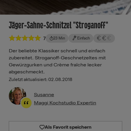
Jäger-Sahne-Schnitzel "Stroganoff"
7
23 Min
Einfach
Der beliebte Klassiker schnell und einfach
zubereitet. Stroganoff-Geschnetzeltes mit
Gewürzgurken und Crème fraîche lecker
abgeschmeckt.
Zuletzt aktualisiert: 02.08.2018
Susanne
Maggi Kochstudio Expertin
Als Favorit speichern