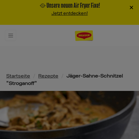
🥘 Unsere neuen Air Fryer Fixe!
×
Jetzt entdecken!
Pfadnavigation
Startseite
/
Rezepte
/
Jäger-Sahne-Schnitzel
"Stroganoff"