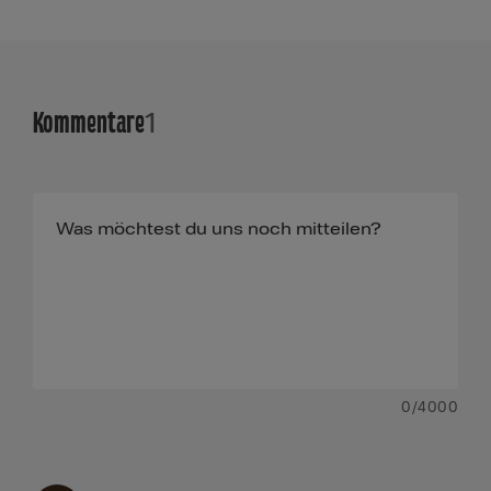
Kommentare
1
0
/4000