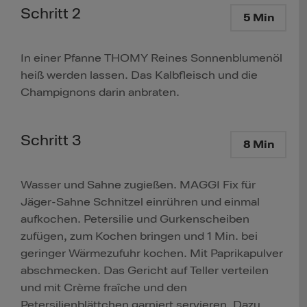
Schritt 2
5 Min
In einer Pfanne THOMY Reines Sonnenblumenöl
heiß werden lassen. Das Kalbfleisch und die
Champignons darin anbraten.
Schritt 3
8 Min
Wasser und Sahne zugießen. MAGGI Fix für
Jäger-Sahne Schnitzel einrühren und einmal
aufkochen. Petersilie und Gurkenscheiben
zufügen, zum Kochen bringen und 1 Min. bei
geringer Wärmezufuhr kochen. Mit Paprikapulver
abschmecken. Das Gericht auf Teller verteilen
und mit Crème fraîche und den
Petersilienblättchen garniert servieren. Dazu