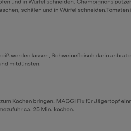
pfen und in Würfel schneiden. Champignons putzen
waschen, schälen und in Würfel schneiden.Tomaten 
eiß werden lassen, Schweinefleisch darin anbrate
und mitdünsten.
zum Kochen bringen. MAGGI Fix für Jägertopf ein
mezufuhr ca. 25 Min. kochen.