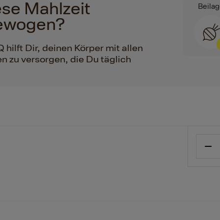
iese Mahlzeit
Beila
ewogen?
ilft Dir, deinen Körper mit allen
n zu versorgen, die Du täglich