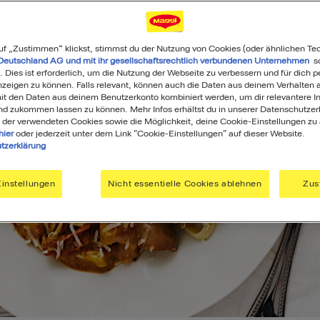
uf „Zustimmen“ klickst, stimmst du der Nutzung von Cookies (oder ähnlichen Te
Deutschland AG und mit ihr gesellschaftsrechtlich verbundenen Unternehmen
so
. Dies ist erforderlich, um die Nutzung der Webseite zu verbessern und für dich p
eigen zu können. Falls relevant, können auch die Daten aus deinem Verhalten a
t den Daten aus deinem Benutzerkonto kombiniert werden, um dir relevantere In
nd zukommen lassen zu können. Mehr Infos erhältst du in unserer Datenschutzer
 der verwendeten Cookies sowie die Möglichkeit, deine Cookie-Einstellungen zu
hier
oder jederzeit unter dem Link "Cookie-Einstellungen" auf dieser Website.
tzerklärung
instellungen
Nicht essentielle Cookies ablehnen
Zus