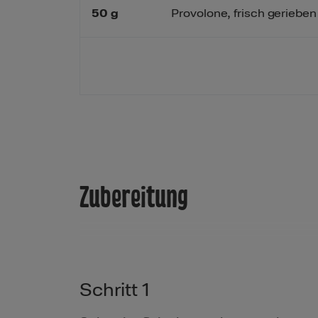
50
g
Provolone, frisch gerieben
Zubereitung
Schritt 1