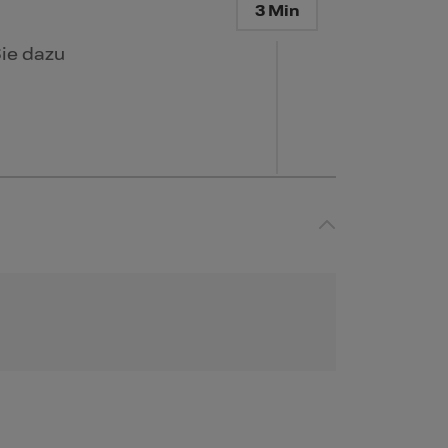
3 Min
Sie dazu