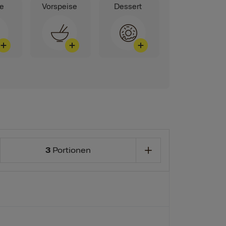
ge
Vorspeise
Dessert
3
Portionen