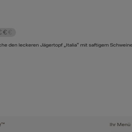
he den leckeren Jägertopf „Italia“ mit saftigem Schweinefl
Q™
Ihr Menü 