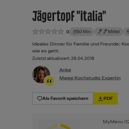
Jägertopf "Italia"
50 Min
Mittel
0
Ideales Dinner für Familie und Freunde: Koc
wie es geht.
Zuletzt aktualisiert: 28.04.2018
Anke
Maggi Kochstudio Expertin
Als Favorit speichern
PDF
MyMenu I