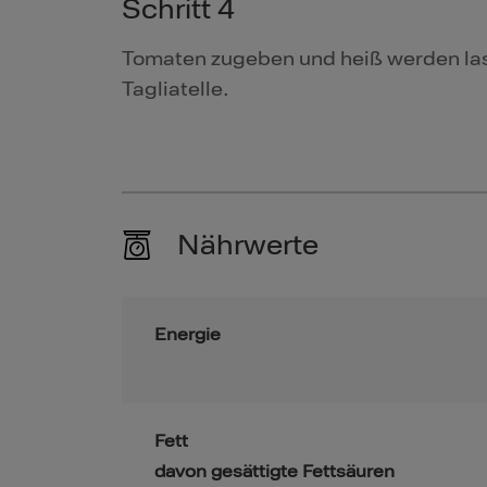
Schritt 4
Tomaten zugeben und heiß werden lass
Tagliatelle.
Nährwerte
Energie
Fett
davon gesättigte Fettsäuren