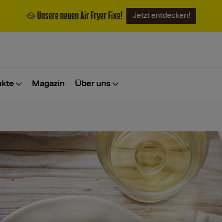
🥘 Unsere neuen Air Fryer Fixe!
Jetzt entdecken!
ukte
Magazin
Über uns