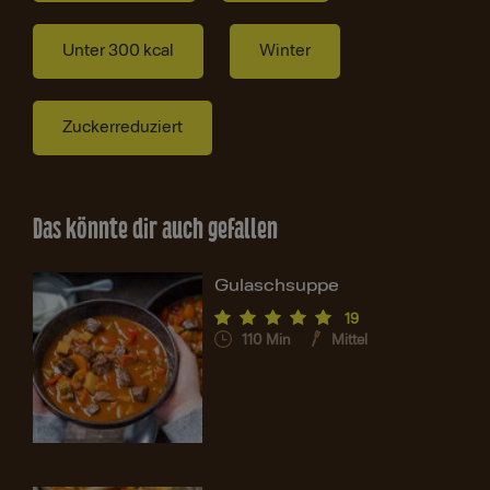
Unter 300 kcal
Winter
Zuckerreduziert
Das könnte dir auch gefallen
Gulaschsuppe
19
110
Min
Mittel