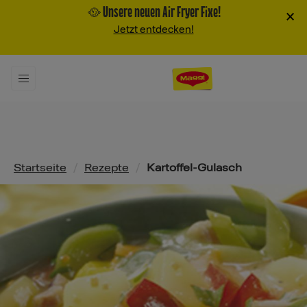
🥘 Unsere neuen Air Fryer Fixe!
×
Jetzt entdecken!
Pfadnavigation
Startseite
/
Rezepte
/
Kartoffel-Gulasch