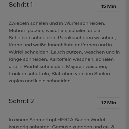
Schritt 1
15 Min
Zwiebeln schälen und in Würfel schneiden.
Möhren putzen, waschen, schälen und in
Scheiben schneiden. Paprikaschoten waschen,
Kerne und weiße Innenhäute entfernen und in
Würfel schneiden. Lauch putzen, waschen und in
Ringe schneiden. Kartoffeln waschen, schälen
und in Würfel schneiden. Majoran waschen,
trocken schütteln, Blättchen von den Stielen
zupfen und klein schneiden.
Schritt 2
12 Min
In einem Schmortopf HERTA Bacon Würfel
knusprig anbraten. Gemüse zugeben und ca. 8