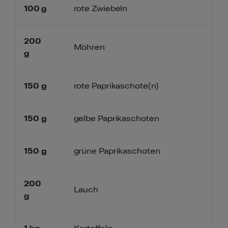
100
g
rote Zwiebeln
200
Möhren
g
150
g
rote Paprikaschote(n)
150
g
gelbe Paprikaschoten
150
g
grüne Paprikaschoten
200
Lauch
g