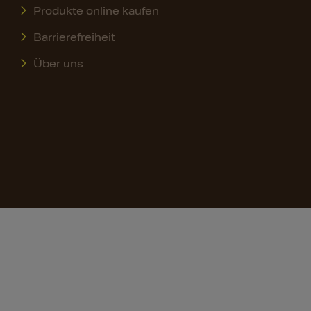
Produkte online kaufen
Barrierefreiheit
Über uns