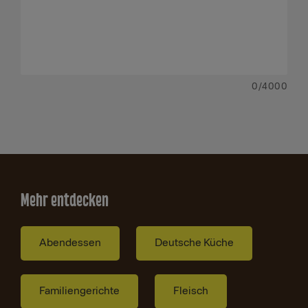
0
/4000
Mehr entdecken
Abendessen
Deutsche Küche
Familiengerichte
Fleisch