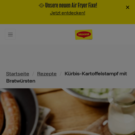
🥘 Unsere neuen Air Fryer Fixe!
×
Jetzt entdecken!
Pfadnavigation
Startseite
/
Rezepte
/
Kürbis-Kartoffelstampf mit
Bratwürsten