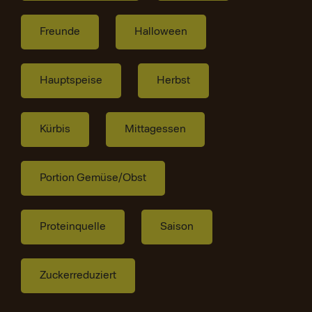
Freunde
Halloween
Hauptspeise
Herbst
Kürbis
Mittagessen
Portion Gemüse/Obst
Proteinquelle
Saison
Zuckerreduziert