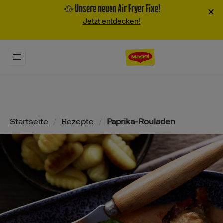
🥘 Unsere neuen Air Fryer Fixe!
×
Jetzt entdecken!
Pfadnavigation
Startseite
/
Rezepte
/
Paprika-Rouladen