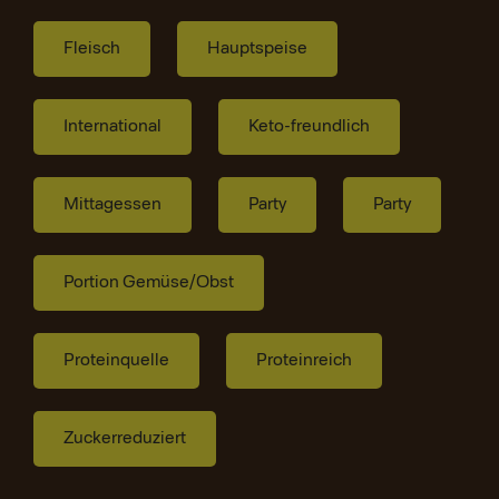
Fleisch
Hauptspeise
International
Keto-freundlich
Mittagessen
Party
Party
Portion Gemüse/Obst
Proteinquelle
Proteinreich
Zuckerreduziert