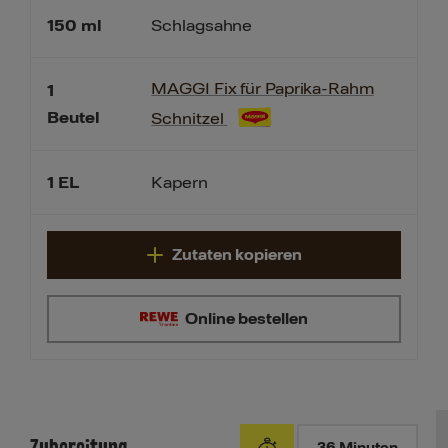
150
ml
Schlagsahne
MAGGI Fix für Paprika-Rahm
1
Beutel
Schnitzel
1
EL
Kapern
Zutaten kopieren
Online bestellen