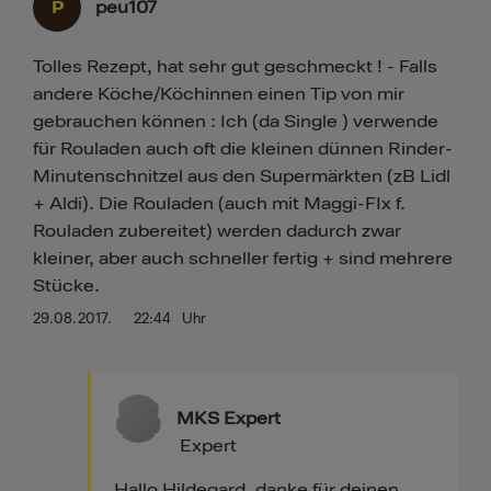
P
peu107
Tolles Rezept, hat sehr gut geschmeckt ! - Falls
andere Köche/Köchinnen einen Tip von mir
gebrauchen können : Ich (da Single ) verwende
für Rouladen auch oft die kleinen dünnen Rinder-
Minutenschnitzel aus den Supermärkten (zB Lidl
+ Aldi). Die Rouladen (auch mit Maggi-FIx f.
Rouladen zubereitet) werden dadurch zwar
kleiner, aber auch schneller fertig + sind mehrere
Stücke.
29.08.2017.
22:44
Uhr
MKS Expert
Expert
Hallo Hildegard, danke für deinen