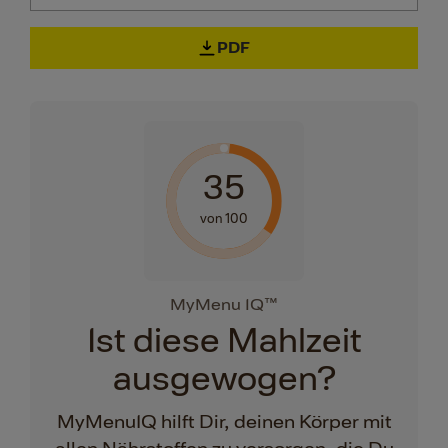
PDF
35
von 100
MyMenu IQ™
Ist diese Mahlzeit
ausgewogen?
MyMenuIQ hilft Dir, deinen Körper mit