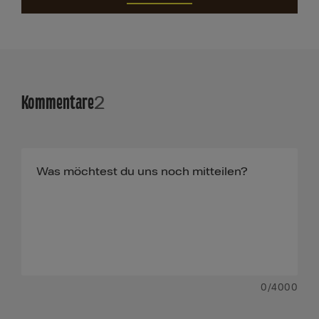
Kommentare
2
0
/4000