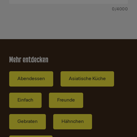
0
/4000
Mehr entdecken
Abendessen
Asiatische Küche
Einfach
Freunde
Gebraten
Hähnchen