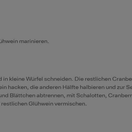
lühwein marinieren.
 in kleine Würfel schneiden. Die restlichen Cranber
in hacken, die anderen Hälfte halbieren und zur Sei
nd Blättchen abtrennen, mit Schalotten, Cranberr
estlichen Glühwein vermischen.