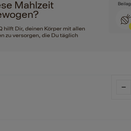
iese Mahlzeit
Beila
ewogen?
ilft Dir, deinen Körper mit allen
n zu versorgen, die Du täglich