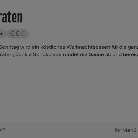
raten
r
nntag wird ein köstliches Weihnachtsessen für die ganz
raten, dunkle Schokolade rundet die Sauce ab und berei
Q™
Ihr Menü 