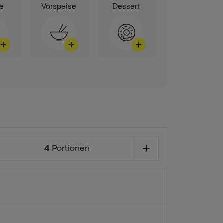
ge
Vorspeise
Dessert
4
Portionen