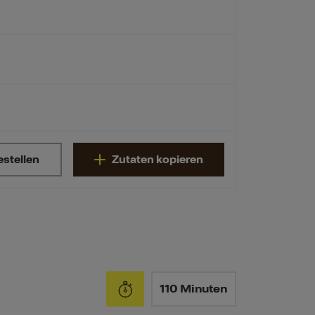
estellen
Zutaten kopieren
110 Minuten