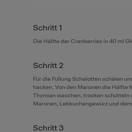
Schritt 1
Die Hälfte der Cranberries in 40 ml G
Schritt 2
Für die Füllung Schalotten schälen und
hacken. Von den Maronen die Hälfte fe
Thymian waschen, trocken schütteln u
Maronen, Lebkuchengewürz und dem r
Schritt 3