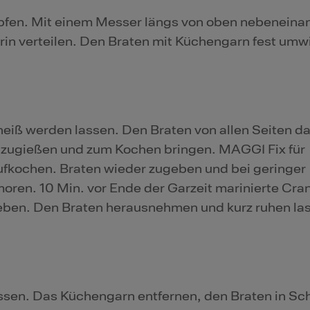
fen. Mit einem Messer längs von oben nebeneina
rin verteilen. Den Braten mit Küchengarn fest umw
iß werden lassen. Den Braten von allen Seiten da
zugießen und zum Kochen bringen. MAGGI Fix für
ufkochen. Braten wieder zugeben und bei geringer
en. 10 Min. vor Ende der Garzeit marinierte Cran
ben. Den Braten herausnehmen und kurz ruhen la
ssen. Das Küchengarn entfernen, den Braten in Sc