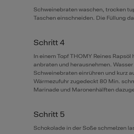
Schweinebraten waschen, trocken tup
Taschen einschneiden. Die Füllung da
Schritt 4
In einem Topf THOMY Reines Rapsöl he
anbraten und herausnehmen. Wasser 
Schweinebraten einrühren und kurz a
Wärmezufuhr zugedeckt 80 Min. schmor
Marinade und Maronenhälften dazuge
Schritt 5
Schokolade in der Soße schmelzen la