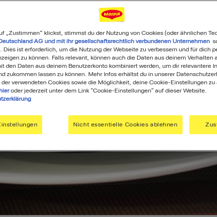
uf „Zustimmen“ klickst, stimmst du der Nutzung von Cookies (oder ähnlichen Te
Deutschland AG und mit ihr gesellschaftsrechtlich verbundenen Unternehmen
so
. Dies ist erforderlich, um die Nutzung der Webseite zu verbessern und für dich p
eigen zu können. Falls relevant, können auch die Daten aus deinem Verhalten a
t den Daten aus deinem Benutzerkonto kombiniert werden, um dir relevantere In
nd zukommen lassen zu können. Mehr Infos erhältst du in unserer Datenschutzer
 der verwendeten Cookies sowie die Möglichkeit, deine Cookie-Einstellungen zu
hier
oder jederzeit unter dem Link "Cookie-Einstellungen" auf dieser Website.
tzerklärung
instellungen
Nicht essentielle Cookies ablehnen
Zus