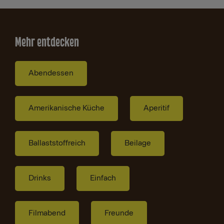
Mehr entdecken
Abendessen
Amerikanische Küche
Aperitif
Ballaststoffreich
Beilage
Drinks
Einfach
Filmabend
Freunde