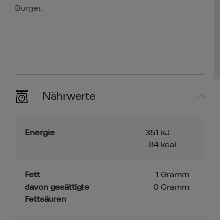
Burger.
Nährwerte
Energie
351
kJ
84
kcal
Fett
1
Gramm
davon gesättigte
0
Gramm
Fettsäuren