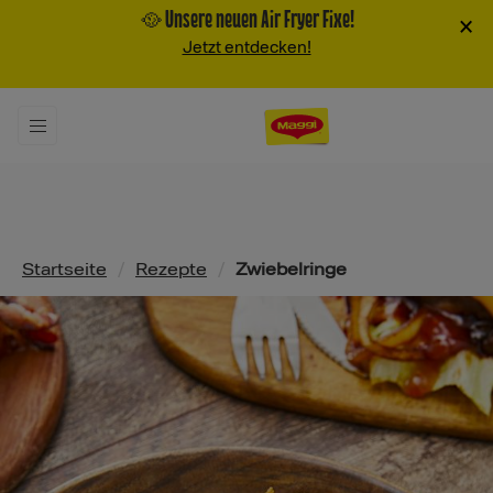
🥘 Unsere neuen Air Fryer Fixe!
×
Jetzt entdecken!
Pfadnavigation
Startseite
/
Rezepte
/
Zwiebelringe