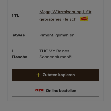
Maggi Würzmischung 1, für
1
TL
gebratenes Fleisch
etwas
Piment, gemahlen
1
THOMY Reines
Sonnenblumenöl
Flasche
Zutaten kopieren
Online bestellen