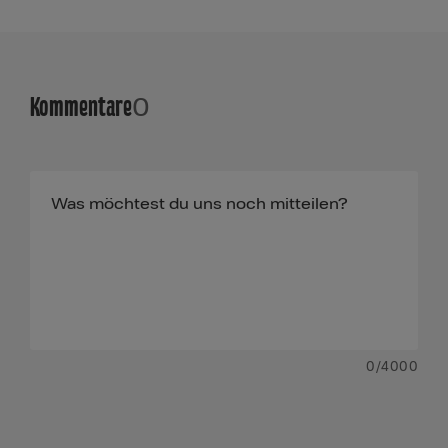
Kommentare
0
0
/4000