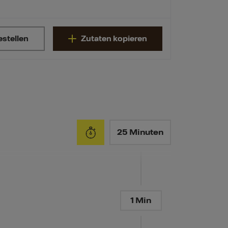
estellen
Zutaten kopieren
25 Minuten
1 Min