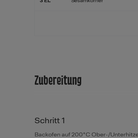
3
EL
Sesamkörner
Zubereitung
Schritt 1
Backofen auf 200°C Ober-/Unterhitze