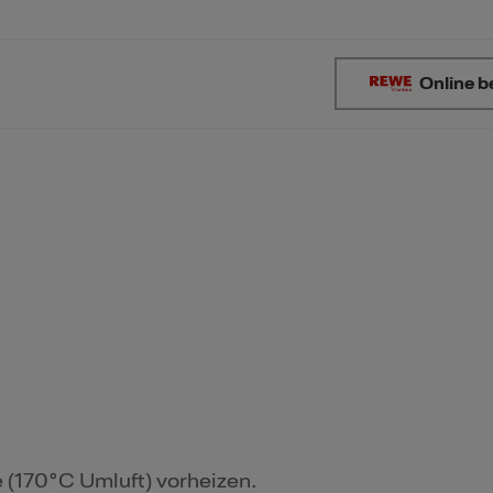
Online b
 (170°C Umluft) vorheizen.