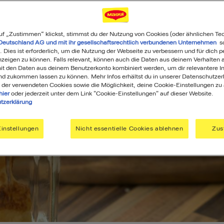
uf „Zustimmen“ klickst, stimmst du der Nutzung von Cookies (oder ähnlichen Te
Deutschland AG und mit ihr gesellschaftsrechtlich verbundenen Unternehmen
so
. Dies ist erforderlich, um die Nutzung der Webseite zu verbessern und für dich p
eigen zu können. Falls relevant, können auch die Daten aus deinem Verhalten a
t den Daten aus deinem Benutzerkonto kombiniert werden, um dir relevantere In
nd zukommen lassen zu können. Mehr Infos erhältst du in unserer Datenschutzer
 der verwendeten Cookies sowie die Möglichkeit, deine Cookie-Einstellungen zu
hier
oder jederzeit unter dem Link "Cookie-Einstellungen" auf dieser Website.
tzerklärung
instellungen
Nicht essentielle Cookies ablehnen
Zus