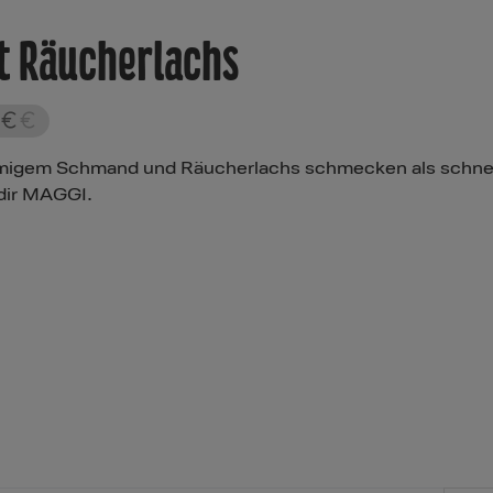
t Räucherlachs
remigem Schmand und Räucherlachs schmecken als schnel
 dir MAGGI.