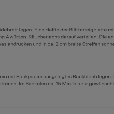
eidebrett legen. Eine Hälfte der Blätterteigplatte 
 4 würzen. Räucherlachs darauf verteilen. Die a
was andrücken und in ca. 2 cm breite Streifen schn
uf ein mit Backpapier ausgelegtes Backblech legen.
treuen. Im Backofen ca. 15 Min. bis zur gewünsch