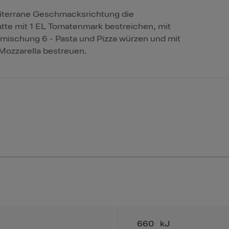
iterrane Geschmacksrichtung die
latte mit 1 EL Tomatenmark bestreichen, mit
ischung 6 - Pasta und Pizza würzen und mit
ozzarella bestreuen.
660
kJ