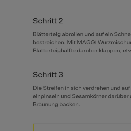
Schritt 2
Blätterteig abrollen und auf ein Schn
bestreichen. Mit MAGGI Würzmischung
Blätterteighälfte darüber klappen, et
Schritt 3
Die Streifen in sich verdrehen und a
einpinseln und Sesamkörner darüber s
Bräunung backen.