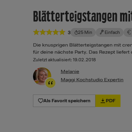
Blätterteigstangen mi
25 Min
Einfach
3
Die knusprigen Blätterteigstangen mit c
für deine nächste Party. Das Rezept liefert
Zuletzt aktualisiert: 19.02.2018
Melanie
Maggi Kochstudio Expertin
Als Favorit speichern
PDF