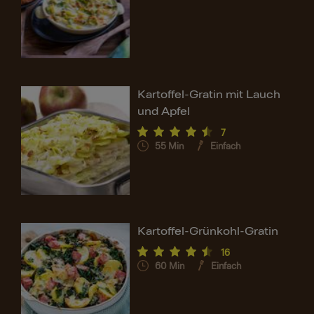
Kartoffel-Gratin mit Lauch
und Apfel
7
55
Min
Einfach
Kartoffel-Grünkohl-Gratin
16
60
Min
Einfach