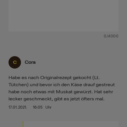
0
/4000
C
Cora
Habe es nach Originalrezept gekocht (Lt.
Tütchen) und bevor ich den Käse drauf gestreut
habe noch etwas mit Muskat gewürzt. Hat sehr
lecker geschmeckt, gibt es jetzt öfters mal.
17.01.2021.
16:05
Uhr