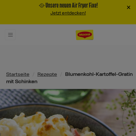
🥘 Unsere neuen Air Fryer Fixe!
×
Jetzt entdecken!
Pfadnavigation
Startseite
/
Rezepte
/
Blumenkohl-Kartoffel-Gratin
mit Schinken