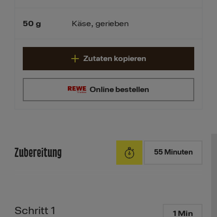
50
g
Käse, gerieben
Zutaten kopieren
Online bestellen
Zubereitung
55 Minuten
Schritt 1
1 Min