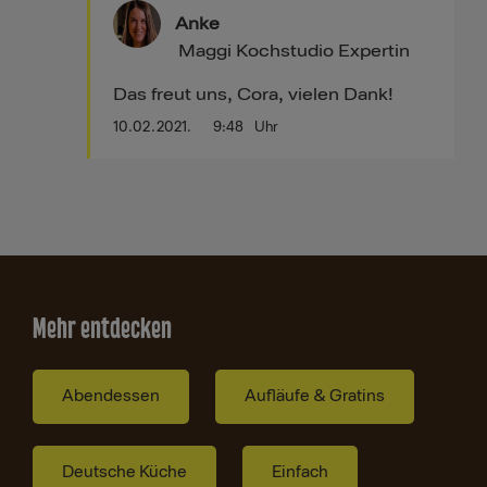
Anke
Maggi Kochstudio Expertin
Das freut uns, Cora, vielen Dank!
10.02.2021.
9:48
Uhr
Mehr entdecken
Abendessen
Aufläufe & Gratins
Deutsche Küche
Einfach