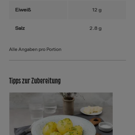
Eiweiß
12
g
Salz
2.8
g
Alle Angaben pro Portion
Tipps zur Zubereitung