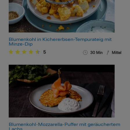
Blumenkohl in Kichererbsen-Tempurateig mit
Minze-Dip
5
30
Min
Mittel
Blumenkohl-Mozzarella-Puffer mit geräuchertem
Lachs