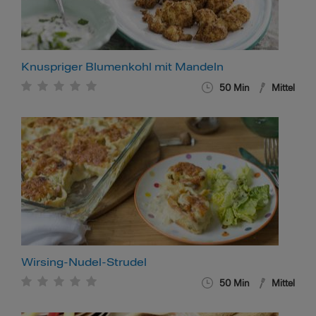
Knuspriger Blumenkohl mit Mandeln
50
Min
Mittel
Wirsing-Nudel-Strudel
50
Min
Mittel