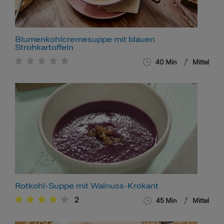
Blumenkohlcremesuppe mit blauen
Strohkartoffeln
40
Min
Mittel
Rotkohl-Suppe mit Walnuss-Krokant
2
45
Min
Mittel