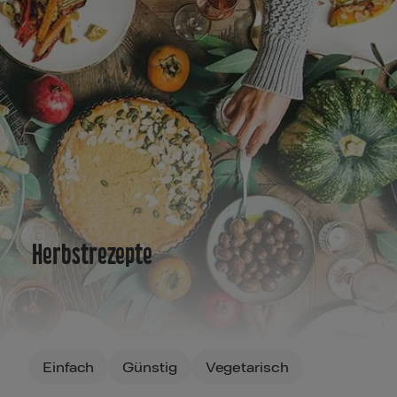
Herbstrezepte
Filters
Einfach
Günstig
Vegetarisch