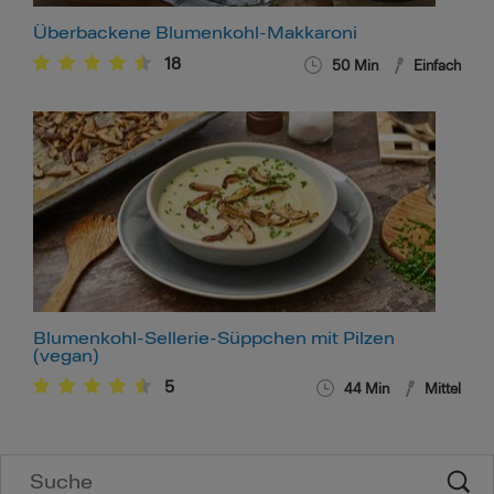
Überbackene Blumenkohl-Makkaroni
18
50
Min
Einfach
Blumenkohl-Sellerie-Süppchen mit Pilzen
(vegan)
5
44
Min
Mittel