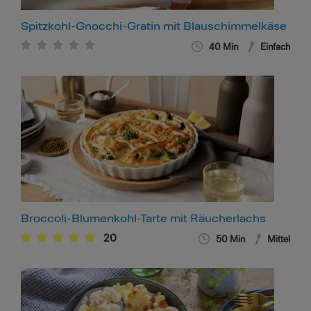
Spitzkohl-Gnocchi-Gratin mit Blauschimmelkäse
40
Min
Einfach
Broccoli-Blumenkohl-Tarte mit Räucherlachs
20
50
Min
Mittel