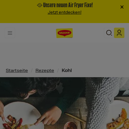
🥘 Unsere neuen Air Fryer Fixe!
×
Jetzt entdecken!
Pfadnavigation
Startseite
/
Rezepte
/
Kohl