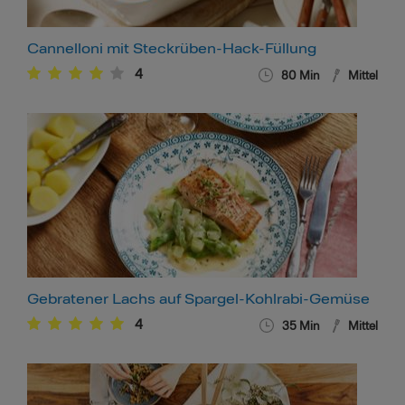
Cannelloni mit Steckrüben-Hack-Füllung
4
80
Min
Mittel
Gebratener Lachs auf Spargel-Kohlrabi-Gemüse
4
35
Min
Mittel