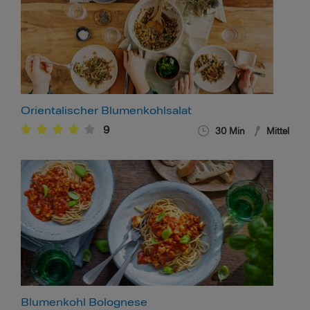
Orientalischer Blumenkohlsalat
9
30
Min
Mittel
Blumenkohl Bolognese