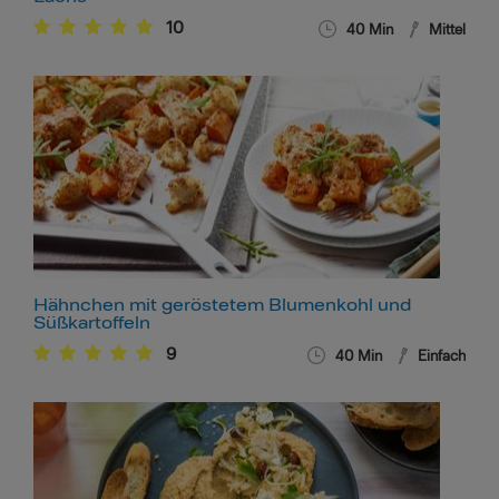
10
40
Min
Mittel
Hähnchen mit geröstetem Blumenkohl und
Süßkartoffeln
9
40
Min
Einfach