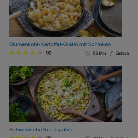
Blumenkohl-Kartoffel-Gratin mit Schinken
92
55
Min
Einfach
Schwäbische Krautspätzle