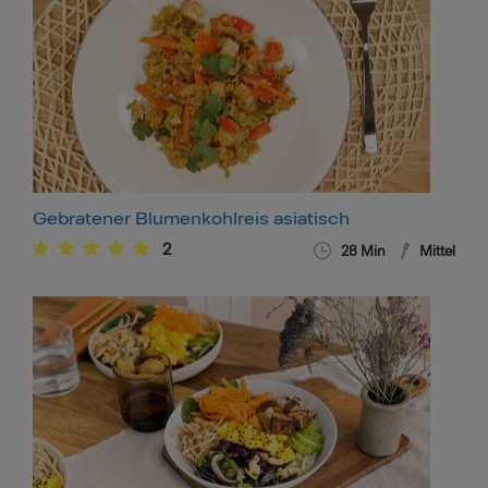
Gebratener Blumenkohlreis asiatisch
2
28
Min
Mittel