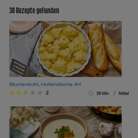
30 Rezepte gefunden
Blumenkohl, Holländische Art
2
29
Min
Mittel