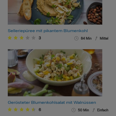
Selleriepüree mit pikantem Blumenkohl
3
84
Min
Mittel
Gerösteter Blumenkohlsalat mit Walnüssen
6
50
Min
Einfach