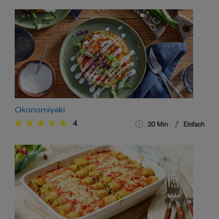
Okonomiyaki
4
20
Min
Einfach