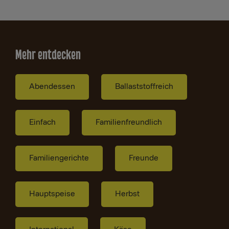
Mehr entdecken
Abendessen
Ballaststoffreich
Einfach
Familienfreundlich
Familiengerichte
Freunde
Hauptspeise
Herbst