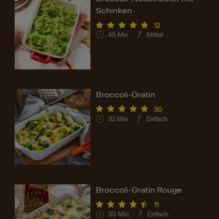
Schinken
12
45
Min
Mittel
Broccoli-Gratin
30
32
Min
Einfach
Broccoli-Gratin Rouge
11
30
Min
Einfach