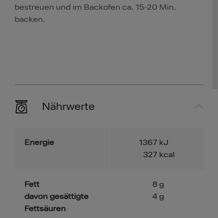
bestreuen und im Backofen ca. 15-20 Min.
backen.
Nährwerte
Energie
1367
kJ
327
kcal
Fett
8
g
davon gesättigte
4
g
Fettsäuren