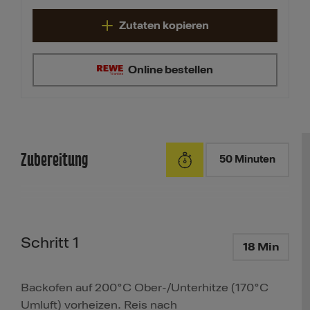
Zutaten kopieren
Online bestellen
Zubereitung
50 Minuten
Schritt 1
18 Min
Backofen auf 200°C Ober-/Unterhitze (170°C
Umluft) vorheizen. Reis nach