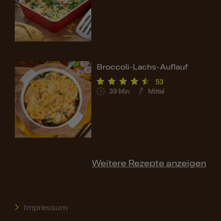
Broccoli-Lachs-Auflauf
53
39
Min
Mittel
Weitere Rezepte anzeigen
Impressum