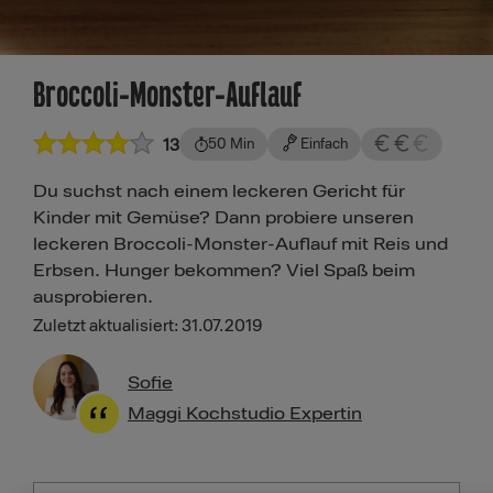
Broccoli-Monster-Auflauf
13
50 Min
Einfach
Du suchst nach einem leckeren Gericht für
Kinder mit Gemüse? Dann probiere unseren
leckeren Broccoli-Monster-Auflauf mit Reis und
Erbsen. Hunger bekommen? Viel Spaß beim
ausprobieren.
Zuletzt aktualisiert: 31.07.2019
Sofie
Maggi Kochstudio Expertin