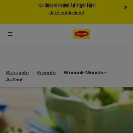
🥘 Unsere neuen Air Fryer Fixe!
×
Jetzt entdecken!
Pfadnavigation
Startseite
/
Rezepte
/
Broccoli-Monster-
Auflauf