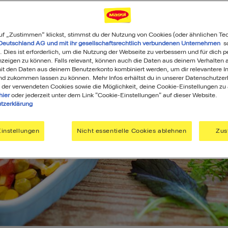
uf „Zustimmen“ klickst, stimmst du der Nutzung von Cookies (oder ähnlichen Te
Deutschland AG und mit ihr gesellschaftsrechtlich verbundenen Unternehmen
so
. Dies ist erforderlich, um die Nutzung der Webseite zu verbessern und für dich p
eigen zu können. Falls relevant, können auch die Daten aus deinem Verhalten a
t den Daten aus deinem Benutzerkonto kombiniert werden, um dir relevantere In
nd zukommen lassen zu können. Mehr Infos erhältst du in unserer Datenschutzer
 der verwendeten Cookies sowie die Möglichkeit, deine Cookie-Einstellungen zu
hier
oder jederzeit unter dem Link "Cookie-Einstellungen" auf dieser Website.
tzerklärung
instellungen
Nicht essentielle Cookies ablehnen
Zus