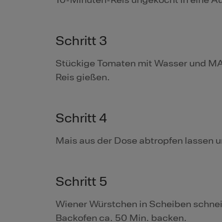
10-Minuten-Reis ungekocht in eine A
Schritt 3
Stückige Tomaten mit Wasser und MA
Reis gießen.
Schritt 4
Mais aus der Dose abtropfen lassen u
Schritt 5
Wiener Würstchen in Scheiben schnei
Backofen ca. 50 Min. backen.