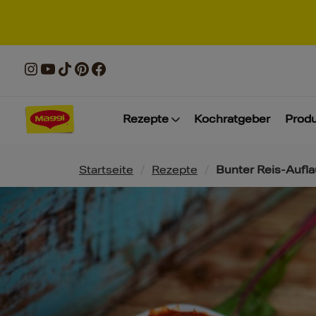
Rezepte
Kochratgeber
Prod
Pfadnavigation
Startseite
/
Rezepte
/
Bunter Reis-Aufla