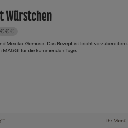
it Würstchen
und Mexiko-Gemüse. Das Rezept ist leicht vorzubereiten 
von MAGGI für die kommenden Tage.
Q™
Ihr Menü 