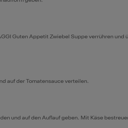
uflaufform geben.
GGI Guten Appetit Zwiebel Suppe verrühren und 
nd auf der Tomatensauce verteilen.
den und auf den Auflauf geben. Mit Käse bestreue