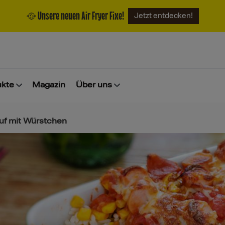
🥘 Unsere neuen Air Fryer Fixe!
Jetzt entdecken!
ukte
Magazin
Über uns
uf mit Würstchen