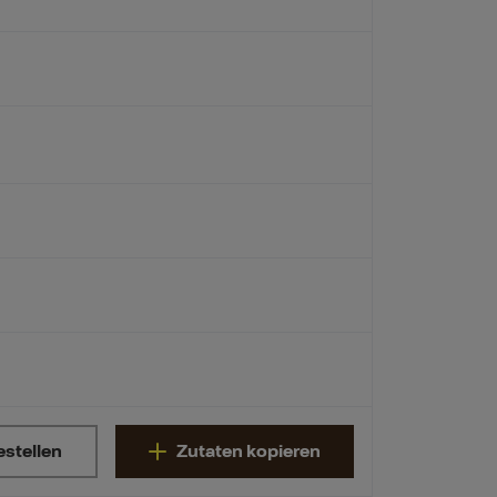
estellen
Zutaten kopieren