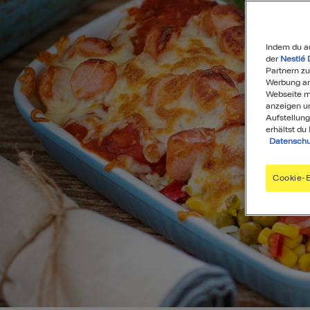
Indem du a
der
Nestlé 
Partnern zu
Werbung anz
Webseite mi
anzeigen u
Aufstellung
erhältst du
Datenschu
Cookie-E