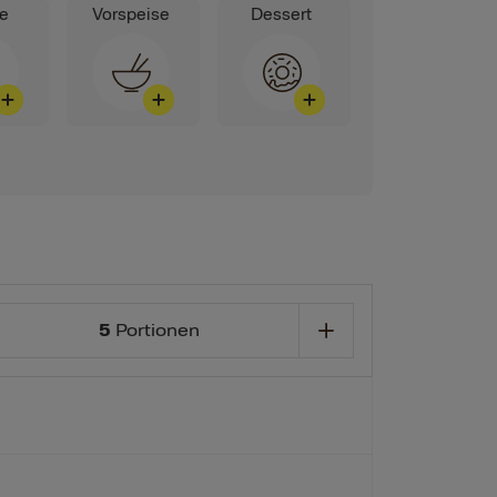
ge
Vorspeise
Dessert
5
Portionen