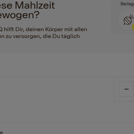
iese Mahlzeit
Beila
ewogen?
ilft Dir, deinen Körper mit allen
n zu versorgen, die Du täglich
se