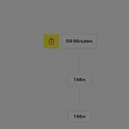
59 Minuten
1 Min
1 Min