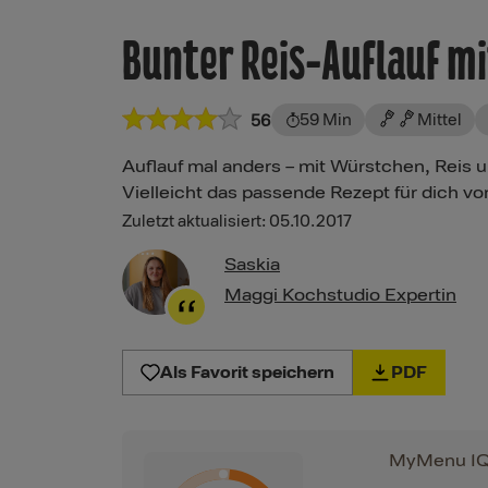
Bunter Reis-Auflauf m
59 Min
Mittel
56
Auflauf mal anders – mit Würstchen, Reis 
Vielleicht das passende Rezept für dich 
Zuletzt aktualisiert: 05.10.2017
Saskia
Maggi Kochstudio Expertin
Als Favorit speichern
PDF
MyMenu I