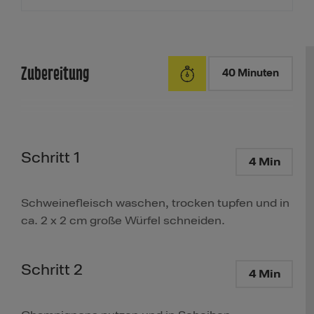
Zubereitung
40 Minuten
Schritt 1
4 Min
Schweinefleisch waschen, trocken tupfen und in
ca. 2 x 2 cm große Würfel schneiden.
Schritt 2
4 Min