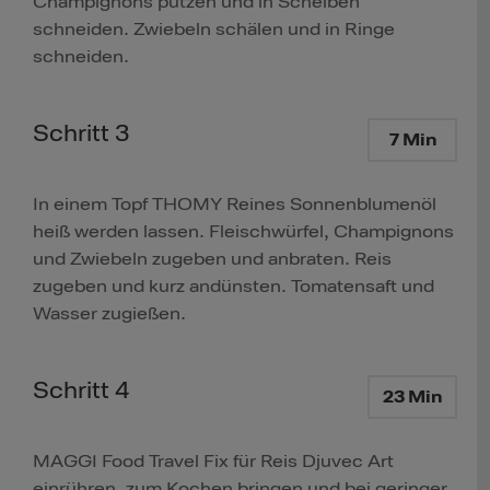
Champignons putzen und in Scheiben
schneiden. Zwiebeln schälen und in Ringe
schneiden.
Schritt 3
7 Min
In einem Topf THOMY Reines Sonnenblumenöl
heiß werden lassen. Fleischwürfel, Champignons
und Zwiebeln zugeben und anbraten. Reis
zugeben und kurz andünsten. Tomatensaft und
Wasser zugießen.
Schritt 4
23 Min
MAGGI Food Travel Fix für Reis Djuvec Art
einrühren, zum Kochen bringen und bei geringer