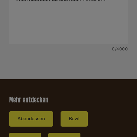
0
/4000
Mehr entdecken
Abendessen
Bowl