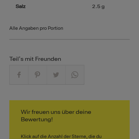
Salz
2.5
g
Alle Angaben pro Portion
Teil's mit Freunden
Wir freuen uns über deine
Bewertung!
Klick auf die Anzahl der Sterne, die du