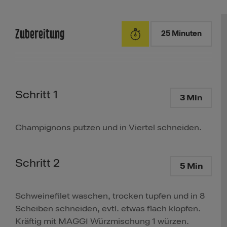
Zubereitung
25 Minuten
Schritt 1
3 Min
Champignons putzen und in Viertel schneiden.
Schritt 2
5 Min
Schweinefilet waschen, trocken tupfen und in 8
Scheiben schneiden, evtl. etwas flach klopfen.
Kräftig mit MAGGI Würzmischung 1 würzen.