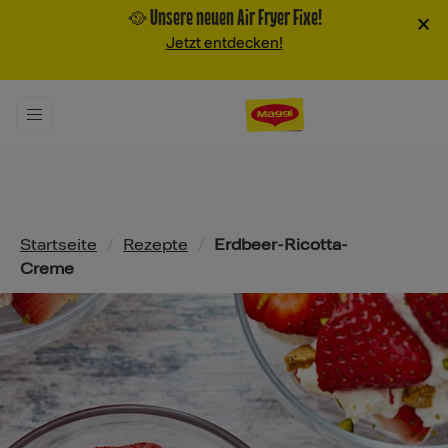
🥘 Unsere neuen Air Fryer Fixe!
×
Jetzt entdecken!
Pfadnavigation
Startseite
/
Rezepte
/
Erdbeer-Ricotta-
Creme