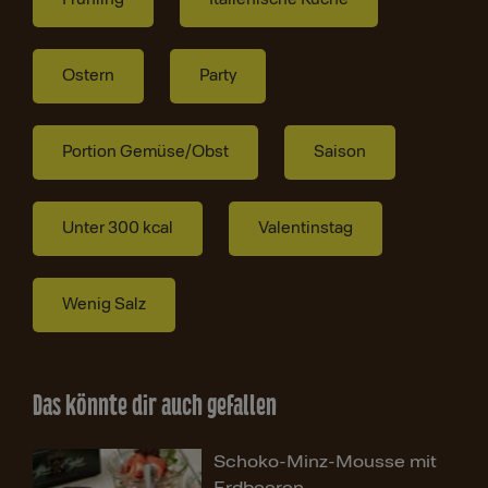
Ostern
Party
Portion Gemüse/Obst
Saison
Unter 300 kcal
Valentinstag
Wenig Salz
Das könnte dir auch gefallen
Schoko-Minz-Mousse mit