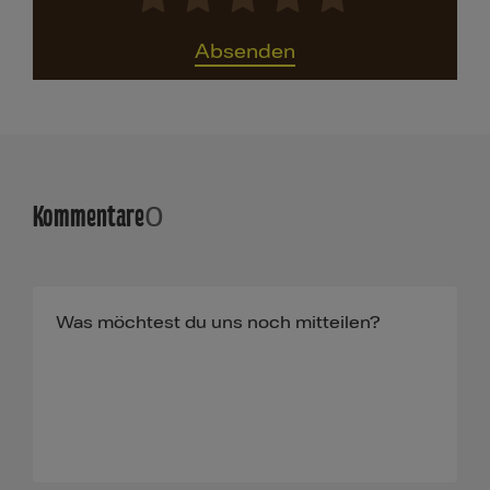
Absenden
Kommentare
0