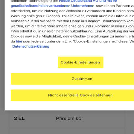
ähnlichen Technologien) der
Nestlé Deutschland AG und mit ihr
Als Favorit speichern
gesellschaftsrechtlich verbundenen Unternehmen
sowie ihren Partnern zu
erforderlich, um die Nutzung der Webseite zu verbessern und für dich pers
Werbung anzeigen zu können. Falls relevant, können auch die Daten aus
PDF
Verhalten auf der Webseite mit den Daten aus deinem Benutzerkonto komb
werden, um dir relevantere Inhalte anzeigen und zukommen lassen zu kö
Infos erhältst du in unserer Datenschutzerklärung. Eine Aufstellung der v
Cookies sowie die Möglichkeit, deine Cookie-Einstellungen zu ändern, erh
du
hier
oder jederzeit unter dem Link "Cookie-Einstellungen" auf dieser We
Datenschutzerklärung
Zutaten
Cookie-Einstellungen
6
Portionen
Zustimmen
Nicht essentielle Cookies ablehnen
500
g
Erdbeeren
2
EL
Pfirsichlikör