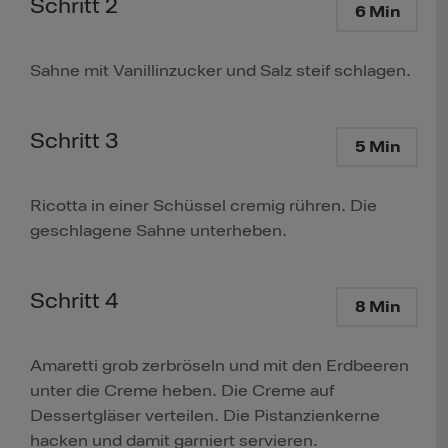
Schritt 2
6 Min
Sahne mit Vanillinzucker und Salz steif schlagen.
Schritt 3
5 Min
Ricotta in einer Schüssel cremig rühren. Die
geschlagene Sahne unterheben.
Schritt 4
8 Min
Amaretti grob zerbröseln und mit den Erdbeeren
unter die Creme heben. Die Creme auf
Dessertgläser verteilen. Die Pistanzienkerne
hacken und damit garniert servieren.