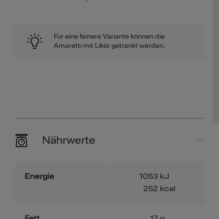
Für eine feinere Variante können die
Amaretti mit Likör getränkt werden.
Nährwerte
Energie
1053
kJ
252
kcal
Fett
17
g