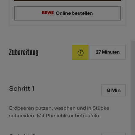
Online bestellen
Zubereitung
27 Minuten
Schritt 1
8 Min
Erdbeeren putzen, waschen und in Stücke
schneiden. Mit Pfirsichlikör beträufeln.