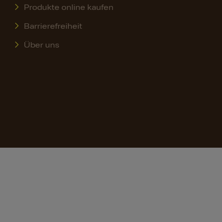
Produkte online kaufen
Barrierefreiheit
Über uns