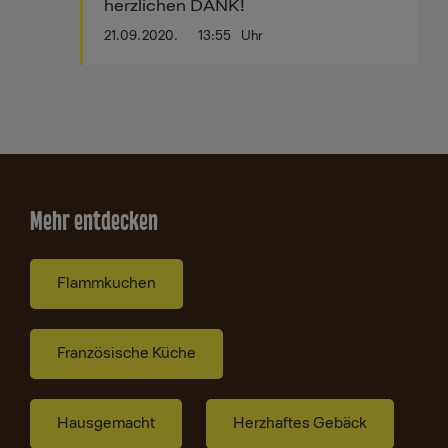
herzlichen DANK!
21.09.2020.
13:55
Uhr
Mehr entdecken
Flammkuchen
Französische Küche
Hausgemacht
Herzhaftes Gebäck