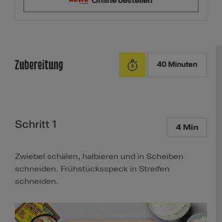
Online bestellen
Zubereitung
40 Minuten
Schritt 1
4 Min
Zwiebel schälen, halbieren und in Scheiben
schneiden. Frühstücksspeck in Streifen
schneiden.