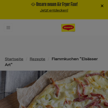
🥘 Unsere neuen Air Fryer Fixe!
×
Jetzt entdecken!
Pfadnavigation
Startseite
/
Rezepte
/
Flammkuchen "Elsässer
Art"