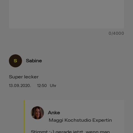
0
/4000
S
Sabine
Super lecker
13.09.2020.
12:50
Uhr
Anke
Maggi Kochstudio Expertin
Stimmt :-) gerade jetzt, wenn man