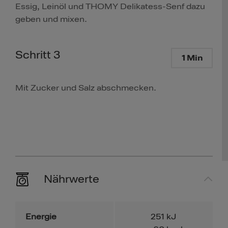
Essig, Leinöl und THOMY Delikatess-Senf dazu
geben und mixen.
Schritt 3
1 Min
Mit Zucker und Salz abschmecken.
Nährwerte
Energie
251
kJ