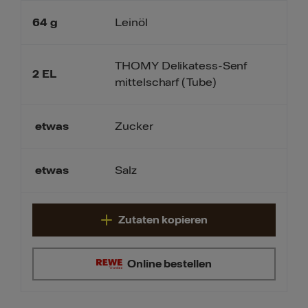
64
g
Leinöl
THOMY Delikatess-Senf
2
EL
mittelscharf (Tube)
etwas
Zucker
etwas
Salz
Zutaten kopieren
Online bestellen