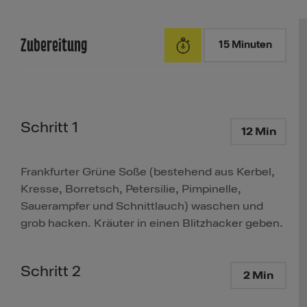
Zubereitung
15 Minuten
Schritt 1
12 Min
Frankfurter Grüne Soße (bestehend aus Kerbel,
Kresse, Borretsch, Petersilie, Pimpinelle,
Sauerampfer und Schnittlauch) waschen und
grob hacken. Kräuter in einen Blitzhacker geben.
Schritt 2
2 Min