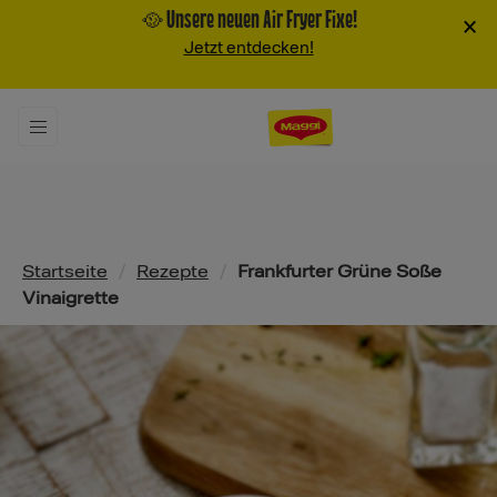
🥘 Unsere neuen Air Fryer Fixe!
×
Jetzt entdecken!
Pfadnavigation
Startseite
/
Rezepte
/
Frankfurter Grüne Soße
Vinaigrette