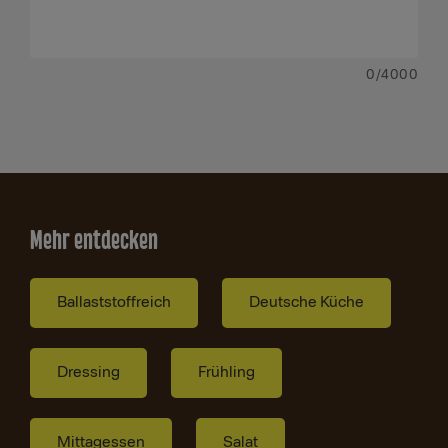
0
/4000
Mehr entdecken
Ballaststoffreich
Deutsche Küche
Dressing
Frühling
Mittagessen
Salat