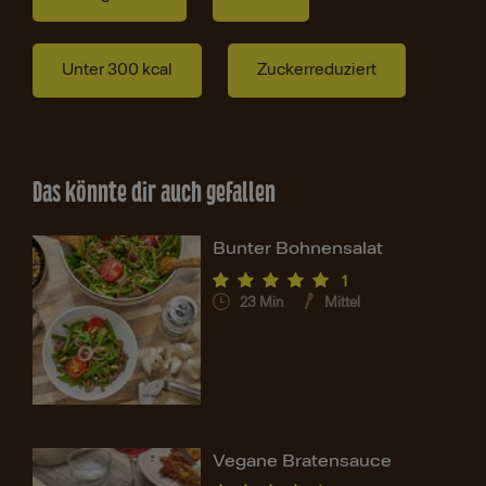
Unter 300 kcal
Zuckerreduziert
Das könnte dir auch gefallen
Bunter Bohnensalat
1
23
Min
Mittel
Vegane Bratensauce