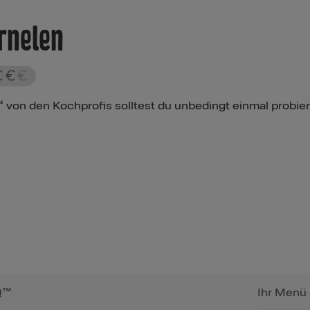
arnelen
 von den Kochprofis solltest du unbedingt einmal probier
Q™
Ihr Menü 