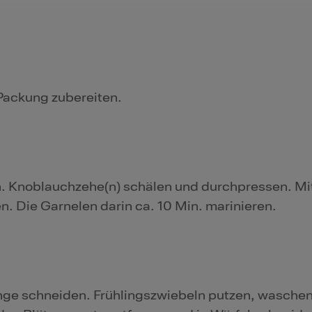
Packung zubereiten.
. Knoblauchzehe(n) schälen und durchpressen. Mi
en. Die Garnelen darin ca. 10 Min. marinieren.
inge schneiden. Frühlingszwiebeln putzen, waschen