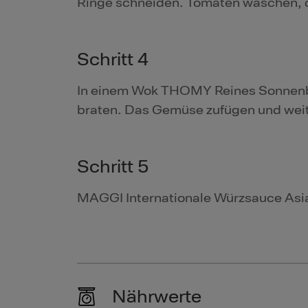
Ringe schneiden. Tomaten waschen, d
Schritt 4
In einem Wok THOMY Reines Sonnenblu
braten. Das Gemüse zufügen und weit
Schritt 5
MAGGI Internationale Würzsauce Asia
Nährwerte