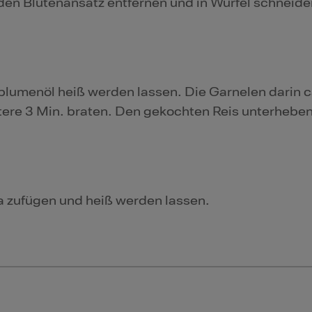
en Blütenansatz entfernen und in Würfel schneide
menöl heiß werden lassen. Die Garnelen darin ca
ere 3 Min. braten. Den gekochten Reis unterheben
 zufügen und heiß werden lassen.