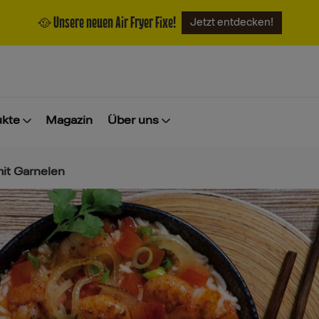
🥘 Unsere neuen Air Fryer Fixe!
Jetzt entdecken!
ukte
Magazin
Über uns
it Garnelen