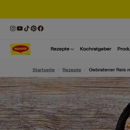
Rezepte
Kochratgeber
Prod
Pfadnavigation
Startseite
/
Rezepte
/
Gebratener Reis m