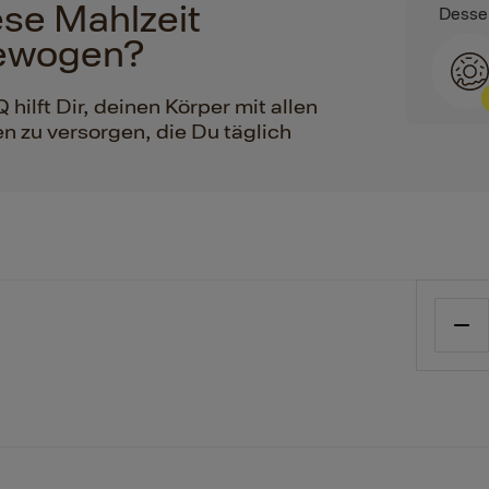
iese Mahlzeit
Desse
ewogen?
ilft Dir, deinen Körper mit allen
n zu versorgen, die Du täglich