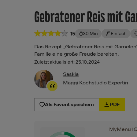
Gebratener Reis mit G
30 Min
Einfach
15
Das Rezept „Gebratener Reis mit Garnelen“
Familie eine große Freude bereiten.
Zuletzt aktualisiert: 25.10.2024
Saskia
Maggi Kochstudio Expertin
Als Favorit speichern
PDF
MyMenu I