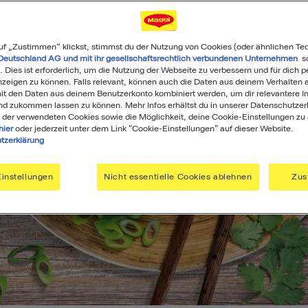
uf „Zustimmen“ klickst, stimmst du der Nutzung von Cookies (oder ähnlichen Te
Deutschland AG und mit ihr gesellschaftsrechtlich verbundenen Unternehmen
so
. Dies ist erforderlich, um die Nutzung der Webseite zu verbessern und für dich p
eigen zu können. Falls relevant, können auch die Daten aus deinem Verhalten a
t den Daten aus deinem Benutzerkonto kombiniert werden, um dir relevantere In
nd zukommen lassen zu können. Mehr Infos erhältst du in unserer Datenschutzer
 der verwendeten Cookies sowie die Möglichkeit, deine Cookie-Einstellungen zu
hier
oder jederzeit unter dem Link "Cookie-Einstellungen" auf dieser Website.
tzerklärung
instellungen
Nicht essentielle Cookies ablehnen
Zus