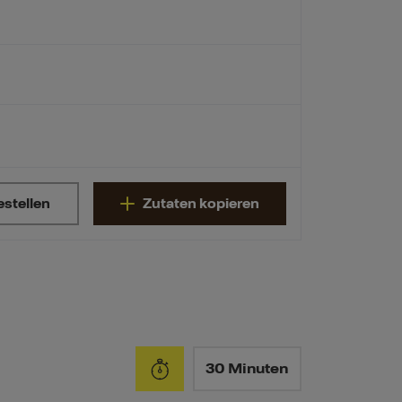
estellen
Zutaten kopieren
30 Minuten