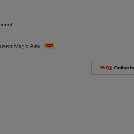
menöl
sauce Magic Asia
Online b