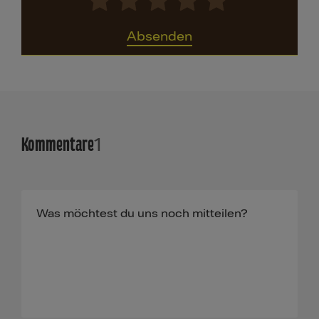
Absenden
Kommentare
1