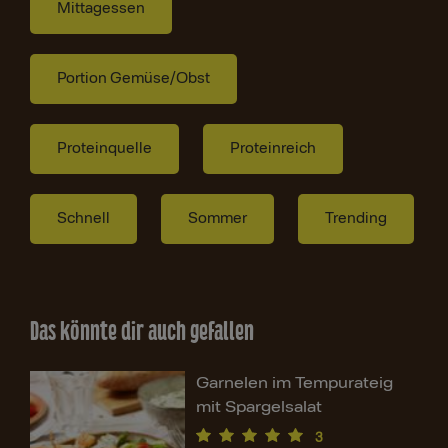
Mittagessen
Portion Gemüse/Obst
Proteinquelle
Proteinreich
Schnell
Sommer
Trending
Das könnte dir auch gefallen
Garnelen im Tempurateig
mit Spargelsalat
3