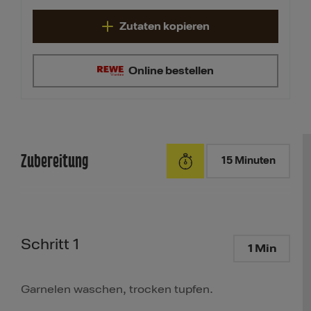
Zutaten kopieren
Online bestellen
Zubereitung
15 Minuten
Schritt 1
1 Min
Garnelen waschen, trocken tupfen.