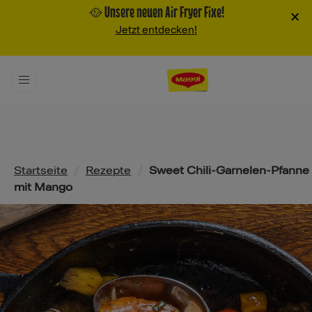
🥘 Unsere neuen Air Fryer Fixe!
×
Jetzt entdecken!
Pfadnavigation
Startseite
/
Rezepte
/
Sweet Chili-Garnelen-Pfanne
mit Mango