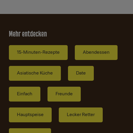
Mehr entdecken
15-Minuten-Rezepte
Abendessen
Asiatische Küche
Date
Einfach
Freunde
Hauptspeise
Lecker Retter