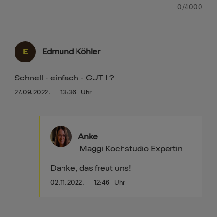
0
/4000
E
Edmund Köhler
Schnell - einfach - GUT ! ?
27.09.2022.
13:36
Uhr
Anke
Maggi Kochstudio Expertin
Danke, das freut uns!
02.11.2022.
12:46
Uhr