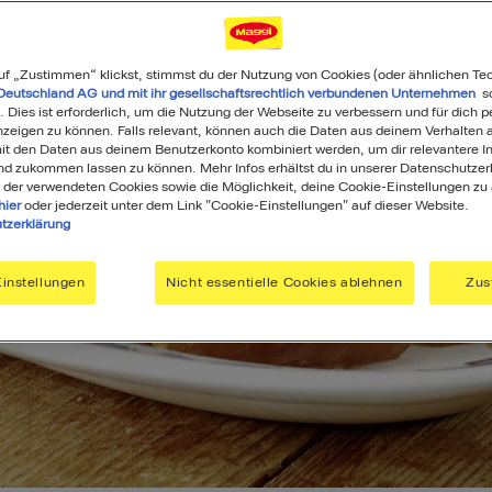
uf „Zustimmen“ klickst, stimmst du der Nutzung von Cookies (oder ähnlichen Te
Deutschland AG und mit ihr gesellschaftsrechtlich verbundenen Unternehmen
so
. Dies ist erforderlich, um die Nutzung der Webseite zu verbessern und für dich p
eigen zu können. Falls relevant, können auch die Daten aus deinem Verhalten a
t den Daten aus deinem Benutzerkonto kombiniert werden, um dir relevantere In
nd zukommen lassen zu können. Mehr Infos erhältst du in unserer Datenschutzer
 der verwendeten Cookies sowie die Möglichkeit, deine Cookie-Einstellungen zu
hier
oder jederzeit unter dem Link "Cookie-Einstellungen" auf dieser Website.
tzerklärung
instellungen
Nicht essentielle Cookies ablehnen
Zus