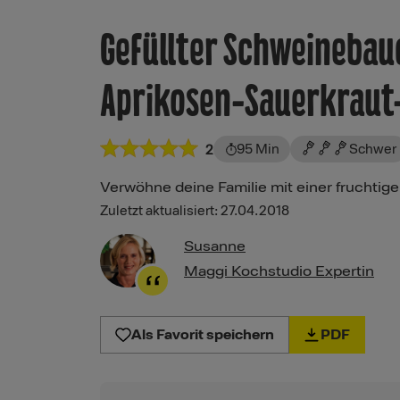
Gefüllter Schweinebau
Aprikosen-Sauerkraut
95 Min
Schwer
2
Verwöhne deine Familie mit einer fruchtig
Zuletzt aktualisiert: 27.04.2018
Susanne
Maggi Kochstudio Expertin
Als Favorit speichern
PDF