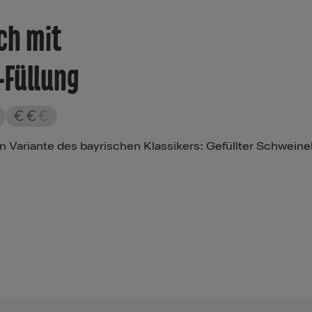
ch mit
-Füllung
en Variante des bayrischen Klassikers: Gefüllter Schwein