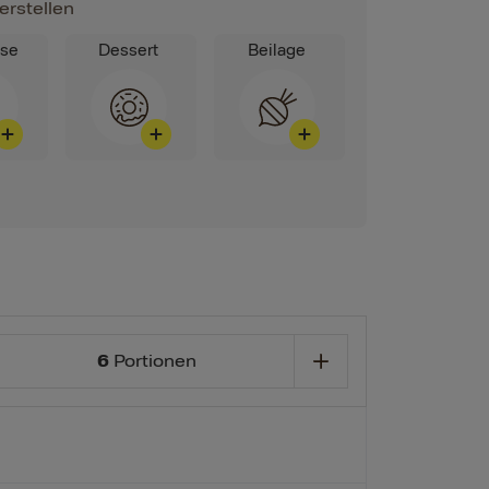
erstellen
ise
Dessert
Beilage
6
Portionen