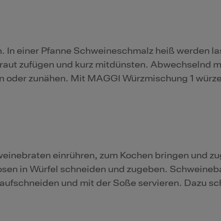
n. In einer Pfanne Schweineschmalz heiß werden l
raut zufügen und kurz mitdünsten. Abwechselnd mi
ken oder zunähen. Mit MAGGI Würzmischung 1 würz
einebraten einrühren, zum Kochen bringen und zu
ikosen in Würfel schneiden und zugeben. Schweine
 aufschneiden und mit der Soße servieren. Dazu 