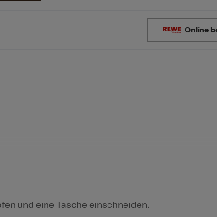
Online b
fen und eine Tasche einschneiden.