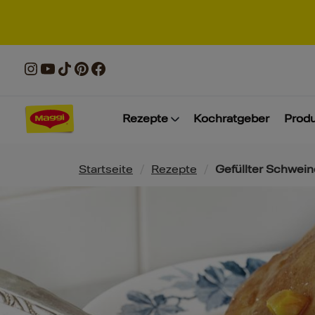
Rezepte
Kochratgeber
Prod
Pfadnavigation
Startseite
/
Rezepte
/
Gefüllter Schwei