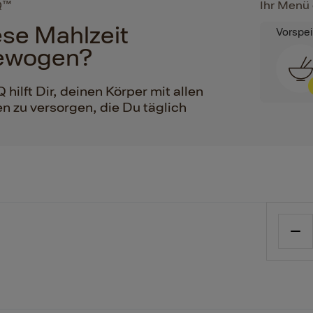
Q™
Ihr Menü 
iese Mahlzeit
Vorspe
ewogen?
ilft Dir, deinen Körper mit allen
n zu versorgen, die Du täglich