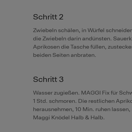
Schritt 2
Zwiebeln schälen, in Würfel schneide
die Zwiebeln darin andünsten. Sauerk
Aprikosen die Tasche füllen, zustec
beiden Seiten anbraten.
Schritt 3
Wasser zugießen. MAGGI Fix für Schw
1 Std. schmoren. Die restlichen Apr
herausnehmen, 10 Min. ruhen lassen,
Maggi Knödel Halb & Halb.