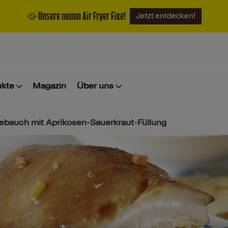
🥘 Unsere neuen Air Fryer Fixe!
Jetzt entdecken!
ukte
Magazin
Über uns
nebauch mit Aprikosen-Sauerkraut-Füllung